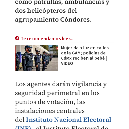
como patrullas, ambulancias y
dos helicópteros del
agrupamiento Cóndores.
Te recomendamos leer...
Mujer da a luz en calles
de la GAM; policías de
CdMx reciben al bebé |
VIDEO
Los agentes darán vigilancia y
seguridad perimetral en los
puntos de votación, las
instalaciones centrales
del
Instituto Nacional Electoral
(INE),
el Instituto Electoral de