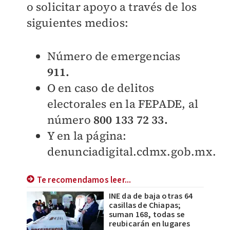
o solicitar apoyo a través de los
siguientes medios:
Número de emergencias
911.
O en caso de delitos
electorales en la FEPADE, al
número
800 133 72 33.
Y en la página:
denunciadigital.cdmx.gob.mx.
Te recomendamos leer...
INE da de baja otras 64
casillas de Chiapas;
suman 168, todas se
reubicarán en lugares