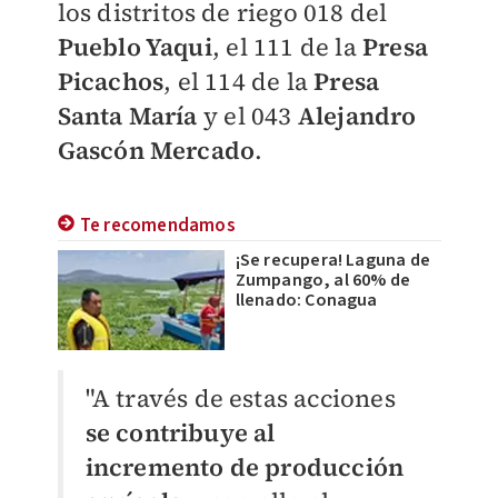
los distritos de riego 018 del
Pueblo Yaqui
, el 111 de la
Presa
Picachos
, el 114 de la
Presa
Santa María
y el 043
Alejandro
Gascón Mercado
.
Te recomendamos
¡Se recupera! Laguna de
Zumpango, al 60% de
llenado: Conagua
"A través de estas acciones
se contribuye al
incremento de producción