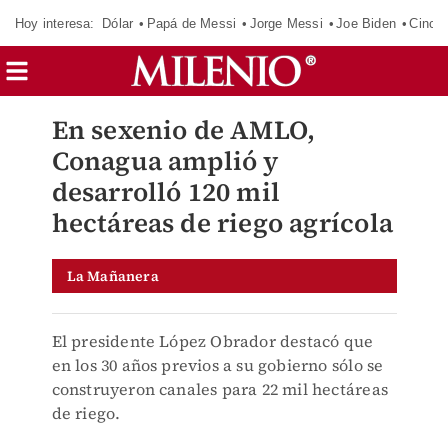
Hoy interesa:
Dólar
Papá de Messi
Jorge Messi
Joe Biden
Cinci
En sexenio de AMLO,
Conagua amplió y
desarrolló 120 mil
hectáreas de riego agrícola
La Mañanera
El presidente López Obrador destacó que
en los 30 años previos a su gobierno sólo se
construyeron canales para 22 mil hectáreas
de riego.