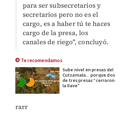
para ser subsecretarios y
secretarios pero no es el
cargo, es a haber tú te haces
cargo de la presa, los
canales de riego", concluyó.
Te recomendamos
Sube nivel en presas del
Cutzamala... porque dos
de tres presas “cerraron
la llave”
rarr