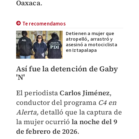
Oaxaca
.
Te recomendamos
Detienen a mujer que
atropelló, arrastró y
asesinó a motociclista
en Iztapalapa
Así fue la detención de Gaby
'N'
El periodista
Carlos Jiménez
,
conductor del programa
C4 en
Alerta,
detalló que la captura de
la mujer ocurrió
la noche del 9
de febrero de 2026
.