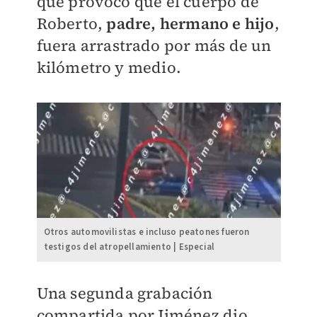
que provocó que el cuerpo de
Roberto,
padre, hermano e hijo
,
fuera arrastrado por más de un
kilómetro y medio.
Otros automovilistas e incluso peatones fueron
testigos del atropellamiento | Especial
Una segunda grabación
compartida por Jiménez dio