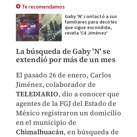
Te recomendamos
Gaby 'N' contactó a sus
familiares para decirles
que sigue escondida,
revela 'C4 Jiménez'
La búsqueda de Gaby 'N' se
extendió por más de un mes
El pasado 26 de enero, Carlos
Jiménez, colaborador de
TELEDIARIO
, dio a conocer que
agentes de la FGJ del Estado de
México registraron un domicilio
en el municipio de
Chimalhuacán
, en búsqueda de