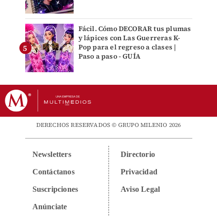
Fácil. Cómo DECORAR tus plumas
y lápices con Las Guerreras K-
Pop para el regreso a clases |
Paso a paso - GUÍA
DERECHOS RESERVADOS © GRUPO MILENIO 2026
Newsletters
Directorio
Contáctanos
Privacidad
Suscripciones
Aviso Legal
Anúnciate