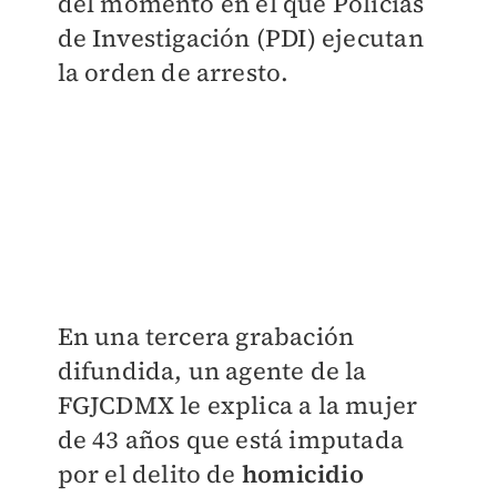
del momento en el que Policías
de Investigación (PDI) ejecutan
la orden de arresto.
En una tercera grabación
difundida, un agente de la
FGJCDMX le explica a la mujer
de 43 años que está imputada
por el delito de
homicidio