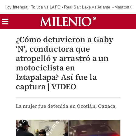
Hoy interesa:
Toluca vs LAFC
Real Salt Lake vs Atlante
Maratón C
¿Cómo detuvieron a Gaby
‘N’, conductora que
atropelló y arrastró a un
motociclista en
Iztapalapa? Así fue la
captura | VIDEO
La mujer fue detenida en Ocotlán, Oaxaca