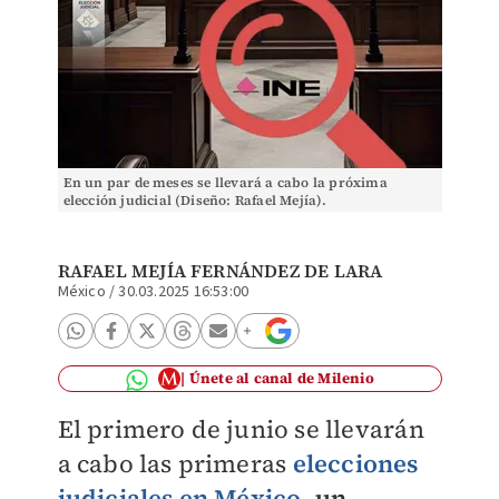
En un par de meses se llevará a cabo la próxima
elección judicial (Diseño: Rafael Mejía).
RAFAEL MEJÍA FERNÁNDEZ DE LARA
México
/
30.03.2025 16:53:00
Únete al canal de Milenio
El primero de junio se llevarán
a cabo las primeras
elecciones
judiciales en México
,
un