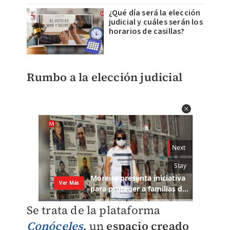
¿Qué día será la elección
judicial y cuáles serán los
horarios de casillas?
Rumbo a la elección judicial
Se trata de la plataforma
Conóceles,
un
espacio creado