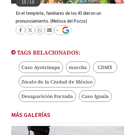
En el templete, familiares de los 43 dieron un
pronunciamiento. (Melissa del Pozzo)
TAGS RELACIONADOS:
Caso Ayotzinapa
marcha
CDMX
Zócalo de la Ciudad de México
Desaparición Forzada
Caso Iguala
MÁS GALERÍAS