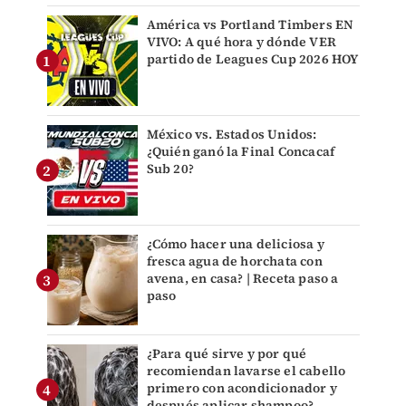
América vs Portland Timbers EN
VIVO: A qué hora y dónde VER
partido de Leagues Cup 2026 HOY
México vs. Estados Unidos:
¿Quién ganó la Final Concacaf
Sub 20?
¿Cómo hacer una deliciosa y
fresca agua de horchata con
avena, en casa? | Receta paso a
paso
¿Para qué sirve y por qué
recomiendan lavarse el cabello
primero con acondicionador y
después aplicar shampoo?