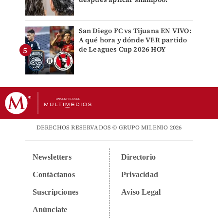
San Diego FC vs Tijuana EN VIVO:
A qué hora y dónde VER partido
de Leagues Cup 2026 HOY
DERECHOS RESERVADOS © GRUPO MILENIO 2026
Newsletters
Directorio
Contáctanos
Privacidad
Suscripciones
Aviso Legal
Anúnciate