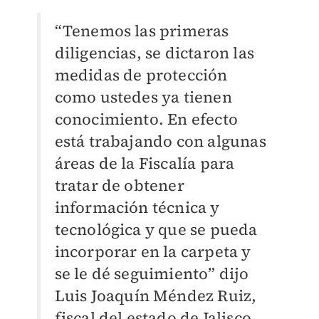
“Tenemos las primeras
diligencias, se dictaron las
medidas de protección
como ustedes ya tienen
conocimiento. En efecto
está trabajando con algunas
áreas de la Fiscalía para
tratar de obtener
información técnica y
tecnológica y que se pueda
incorporar en la carpeta y
se le dé seguimiento” dijo
Luis Joaquín Méndez Ruiz,
fiscal del estado de Jalisco.