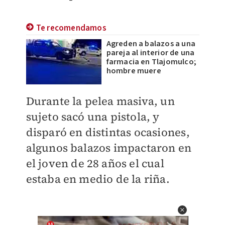
Te recomendamos
Agreden a balazos a una
pareja al interior de una
farmacia en Tlajomulco;
hombre muere
Durante la pelea masiva, un
sujeto sacó una pistola, y
disparó en distintas ocasiones,
algunos balazos impactaron en
el joven de 28 años el cual
estaba en medio de la riña.