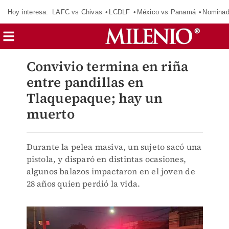
Hoy interesa:
LAFC vs Chivas
LCDLF
México vs Panamá
Nomina
Convivio termina en riña
entre pandillas en
Tlaquepaque; hay un
muerto
Durante la pelea masiva, un sujeto sacó una
pistola, y disparó en distintas ocasiones,
algunos balazos impactaron en el joven de
28 años quien perdió la vida.