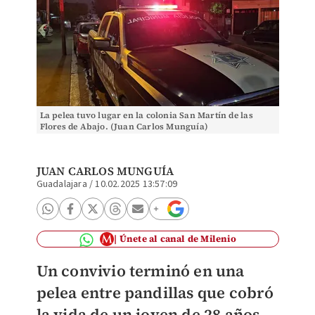
La pelea tuvo lugar en la colonia San Martín de las
Flores de Abajo. (Juan Carlos Munguía)
JUAN CARLOS MUNGUÍA
Guadalajara
/
10.02.2025 13:57:09
Únete al canal de Milenio
Un convivio terminó en una
pelea entre pandillas que cobró
la vida de un joven de 28 años