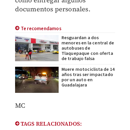
como entregar algunos
documentos personales.
Te recomendamos
Resguardan a dos
menores en la central de
autobuses de
Tlaquepaque con oferta
de trabajo falsa
Muere motociclista de 14
años tras ser impactado
por un auto en
Guadalajara
MC
TAGS RELACIONADOS: