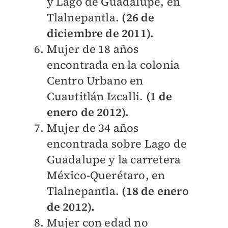
y Lago de Guadalupe, en
Tlalnepantla.
(26 de
diciembre de 2011).
Mujer de 18 años
encontrada en la colonia
Centro Urbano en
Cuautitlán Izcalli.
(1 de
enero de 2012).
Mujer de 34 años
encontrada sobre Lago de
Guadalupe y la carretera
México-Querétaro, en
Tlalnepantla.
(18 de enero
de 2012).
Mujer con edad no