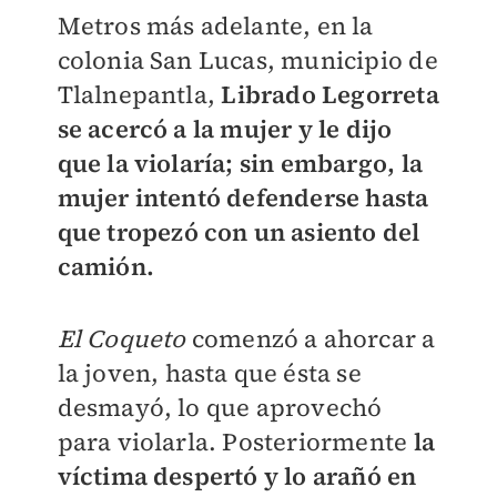
Metros más adelante, en la
colonia San Lucas, municipio de
Tlalnepantla,
Librado Legorreta
se acercó a la mujer y le dijo
que la violaría; sin embargo, la
mujer intentó defenderse hasta
que tropezó con un asiento del
camión.
El Coqueto
comenzó a ahorcar a
la joven, hasta que ésta se
desmayó, lo que aprovechó
para violarla. Posteriormente
la
víctima despertó y lo arañó en