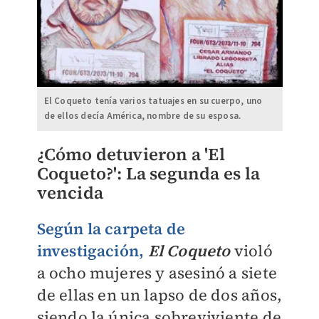
El Coqueto tenía varios tatuajes en su cuerpo, uno
de ellos decía América, nombre de su esposa.
¿Cómo detuvieron a 'El
Coqueto?': La segunda es la
vencida
Según la carpeta de
investigación
,
El Coqueto
violó
a ocho mujeres y asesinó a siete
de ellas en un lapso de dos años,
siendo la única sobreviviente de