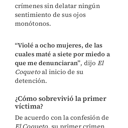
crímenes sin delatar ningún
sentimiento de sus ojos
monótonos.
“Violé a ocho mujeres, de las
cuales maté a siete por miedo a
que me denunciaran”
, dijo
El
Coqueto
al inicio de su
detención.
¿Cómo sobrevivió la primer
víctima?
De acuerdo con la confesión de
El Coqueto
, su primer crimen