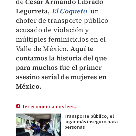
de
César Armando Librado
Legorreta,
El Coqueto
,
un
chofer de transporte público
acusado de violación y
múltiples feminicidios en el
Valle de México.
Aquí te
contamos la historia del que
para muchos fue el primer
asesino serial de mujeres en
México.
Te recomendamos leer...
Transporte público, el
lugar más inseguro para
personas