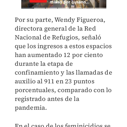
Por su parte, Wendy Figueroa,
directora general de la Red
Nacional de Refugios, s
eñaló
que los ingresos a estos espacios
han aumentado 12 por ciento
durante la etapa de
confinamiento y las llamadas de
auxilio al 911 en 23 puntos
porcentuales
, comparado con lo
registrado antes de la
pandemia.
En el caso de los feminicidios se