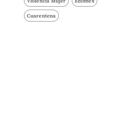
Violencia Mujer
Edomex
Cuarentena