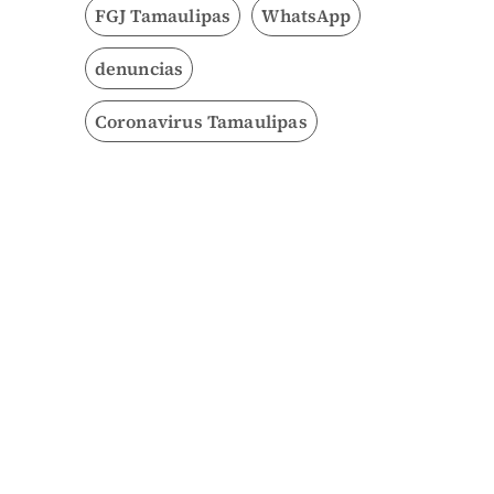
FGJ Tamaulipas
WhatsApp
denuncias
Coronavirus Tamaulipas