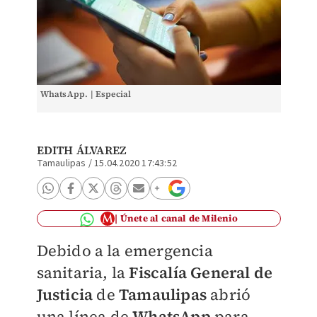
WhatsApp. | Especial
EDITH ÁLVAREZ
Tamaulipas
/
15.04.2020 17:43:52
Únete al canal de Milenio
Debido a la emergencia
sanitaria, la
Fiscalía General de
Justicia
de
Tamaulipas
abrió
una línea de
WhatsApp
para