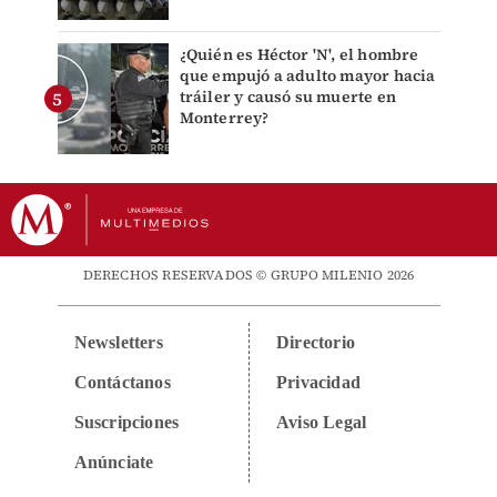
¿Quién es Héctor 'N', el hombre
que empujó a adulto mayor hacia
tráiler y causó su muerte en
Monterrey?
DERECHOS RESERVADOS © GRUPO MILENIO 2026
Newsletters
Directorio
Contáctanos
Privacidad
Suscripciones
Aviso Legal
Anúnciate