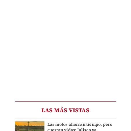
LAS MÁS VISTAS
Las motos ahorran tiempo, pero
cuestan vidas: Jalisco ya