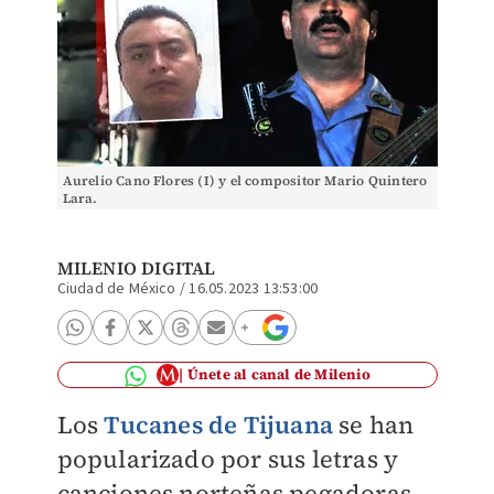
Aurelio Cano Flores (I) y el compositor Mario Quintero
Lara.
MILENIO DIGITAL
Ciudad de México
/
16.05.2023 13:53:00
Únete al canal de Milenio
Los
Tucanes de Tijuana
se han
popularizado por sus letras y
canciones norteñas pegadoras,