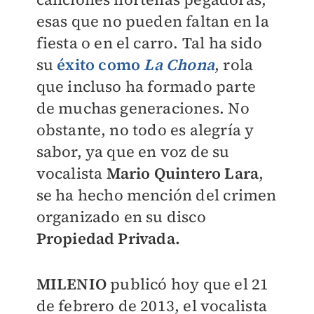
esas que no pueden faltan en la
fiesta o en el carro. Tal ha sido
su
éxito como
La Chona
, rola
que incluso ha formado parte
de muchas generaciones. No
obstante, no todo es alegría y
sabor, ya que en voz de su
vocalista
Mario Quintero Lara
,
se ha hecho mención del crimen
organizado en su disco
Propiedad Privada
.
MILENIO
publicó hoy que e
l 21
de febrero de 2013, el vocalista