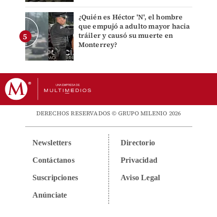
¿Quién es Héctor 'N', el hombre
que empujó a adulto mayor hacia
tráiler y causó su muerte en
Monterrey?
DERECHOS RESERVADOS © GRUPO MILENIO 2026
Newsletters
Directorio
Contáctanos
Privacidad
Suscripciones
Aviso Legal
Anúnciate