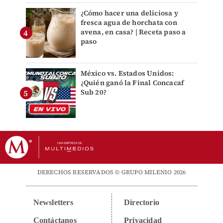
¿Cómo hacer una deliciosa y
fresca agua de horchata con
avena, en casa? | Receta paso a
paso
México vs. Estados Unidos:
¿Quién ganó la Final Concacaf
Sub 20?
DERECHOS RESERVADOS © GRUPO MILENIO 2026
Newsletters
Directorio
Contáctanos
Privacidad