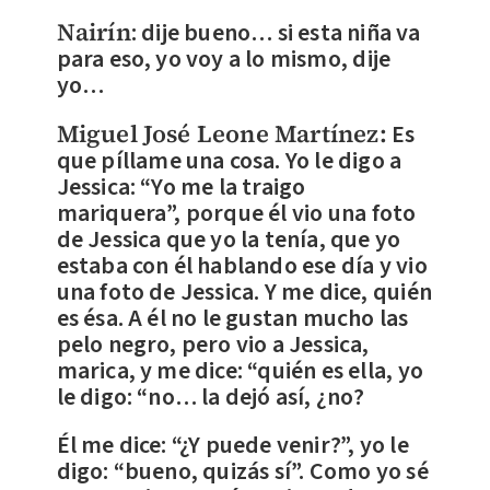
Nairín
: dije bueno… si esta niña va
para eso, yo voy a lo mismo, dije
yo…
Miguel José Leone Martínez:
Es
que píllame una cosa. Yo le digo a
Jessica: “Yo me la traigo
mariquera”, porque él vio una foto
de Jessica que yo la tenía, que yo
estaba con él hablando ese día y vio
una foto de Jessica. Y me dice, quién
es ésa. A él no le gustan mucho las
pelo negro, pero vio a Jessica,
marica, y me dice: “quién es ella, yo
le digo: “no… la dejó así, ¿no?
Él me dice: “¿Y puede venir?”, yo le
digo: “bueno, quizás sí”. Como yo sé