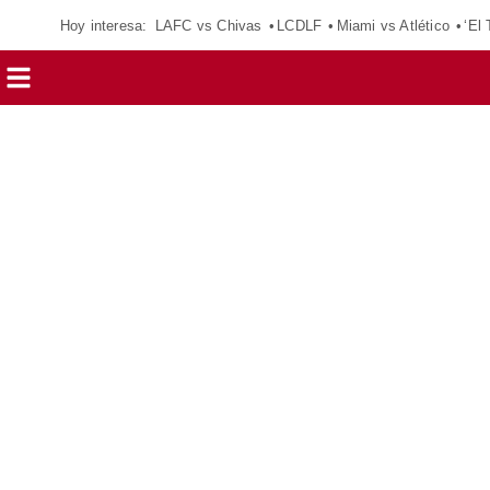
Hoy interesa:
LAFC vs Chivas
LCDLF
Miami vs Atlético
‘El 