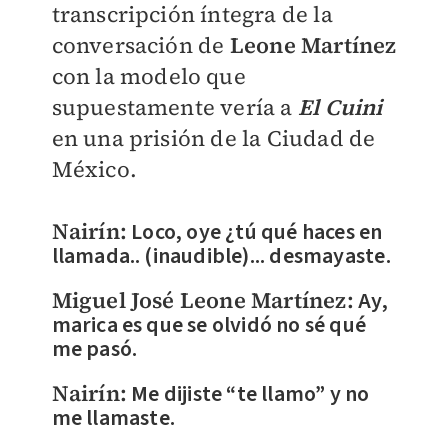
transcripción íntegra de la
conversación de
Leone Martínez
con la modelo que
supuestamente vería a
El Cuini
en una prisión de la Ciudad de
México.
Nairín:
Loco, oye ¿tú qué haces en
llamada.. (inaudible)... desmayaste.
Miguel José Leone Martínez:
Ay,
marica es que se olvidó no sé qué
me pasó.
Nairín:
Me dijiste “te llamo” y no
me llamaste.