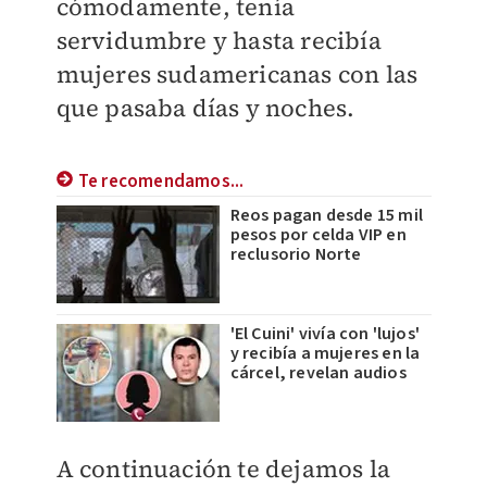
cómodamente, tenía
servidumbre y hasta recibía
mujeres sudamericanas con las
que pasaba días y noches.
Te recomendamos...
Reos pagan desde 15 mil
pesos por celda VIP en
reclusorio Norte
'El Cuini' vivía con 'lujos'
y recibía a mujeres en la
cárcel, revelan audios
A continuación te dejamos la