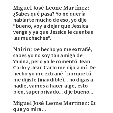
Miguel José Leone Martínez:
¿Sabes qué pasa? Yo no quería
hablarte mucho de eso, yo dije
“bueno, voy a dejar que Jessica
venga y ya que Jessica le cuente a
las muchachas”.
Nairín:
De hecho yo me extrañé,
sabes yo no soy tan amiga de
Yanina, pero ya le comentó Jean
Carlo y Jean Carlo me dijo a mí. De
hecho yo me extrañé ´porque tú
me dijiste (inaudible)... no digas a
nadie, vamos a hacer algo, esto
bien, superprivado... dije bueno...
Miguel José Leone Martínez:
Es
que yo mira…