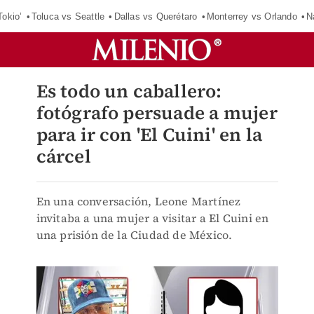
Tokio’
Toluca vs Seattle
Dallas vs Querétaro
Monterrey vs Orlando
N
Es todo un caballero:
fotógrafo persuade a mujer
para ir con 'El Cuini' en la
cárcel
En una conversación, Leone Martínez
invitaba a una mujer a visitar a El Cuini en
una prisión de la Ciudad de México.