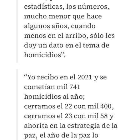
estadísticas, los números,
mucho menor que hace
algunos años, cuando
menos en el arribo, sólo les
doy un dato en el tema de
homicidios”.
“Yo recibo en el 2021 y se
cometían mil 741
homicidios al año;
cerramos el 22 con mil 400,
cerramos el 23 con mil 58 y
ahorita en la estrategia de la
paz, el año de la paz lo