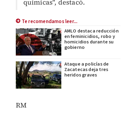
químicas", destacó.
Te recomendamos leer...
AMLO destaca reducción
en feminicidios, robo y
homicidios durante su
gobierno
Ataque a policías de
Zacatecas deja tres
heridos graves
RM