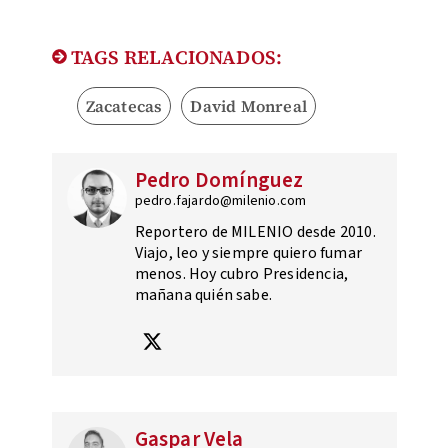
TAGS RELACIONADOS:
Zacatecas
David Monreal
Pedro Domínguez
pedro.fajardo@milenio.com
Reportero de MILENIO desde 2010.
Viajo, leo y siempre quiero fumar
menos. Hoy cubro Presidencia,
mañana quién sabe.
Gaspar Vela