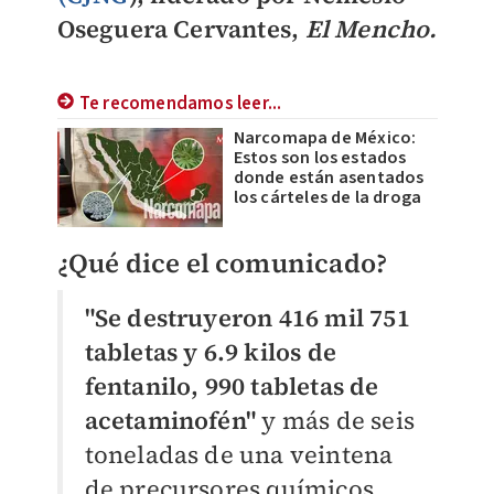
Oseguera Cervantes,
El Mencho.
Te recomendamos leer...
Narcomapa de México:
Estos son los estados
donde están asentados
los cárteles de la droga
¿Qué dice el comunicado?
"Se destruyeron 416 mil 751
tabletas y 6.9 kilos de
fentanilo, 990 tabletas de
acetaminofén"
y más de seis
toneladas de una veintena
de precursores químicos,