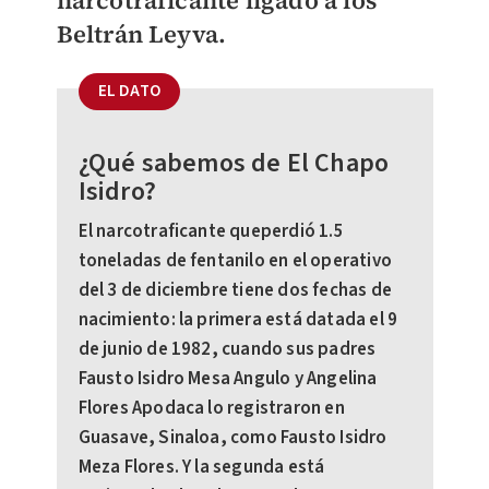
narcotraficante ligado a los
Beltrán Leyva.
EL DATO
¿Qué sabemos de El Chapo
Isidro?
El narcotraficante queperdió 1.5
toneladas de fentanilo en el operativo
del 3 de diciembre tiene dos fechas de
nacimiento: la primera está datada el 9
de junio de 1982, cuando sus padres
Fausto Isidro Mesa Angulo y Angelina
Flores Apodaca lo registraron en
Guasave, Sinaloa, como Fausto Isidro
Meza Flores. Y la segunda está