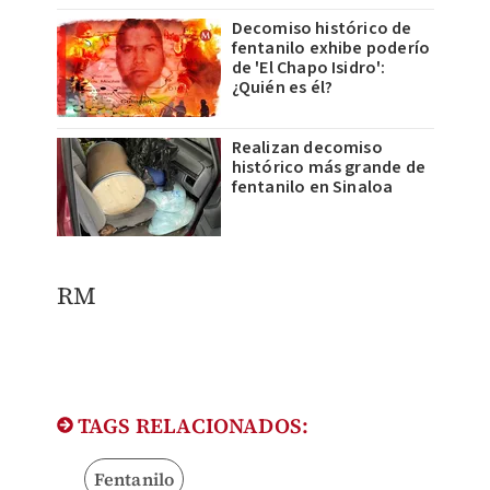
Decomiso histórico de
fentanilo exhibe poderío
de 'El Chapo Isidro':
¿Quién es él?
Realizan decomiso
histórico más grande de
fentanilo en Sinaloa
RM
TAGS RELACIONADOS:
Fentanilo