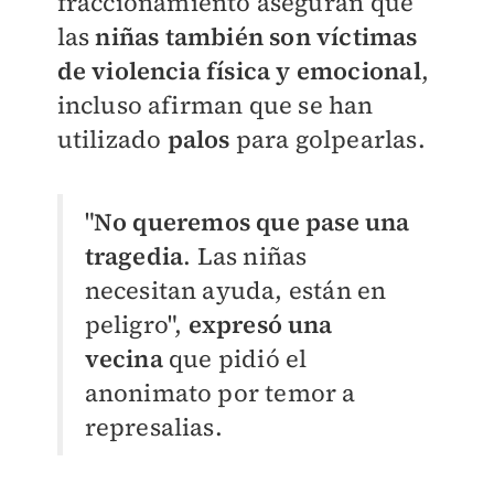
fraccionamiento aseguran que
las
niñas también son víctimas
de violencia física y emocional
,
incluso afirman que se han
utilizado
palos
para golpearlas.
"
No queremos que pase una
tragedia
. Las niñas
necesitan ayuda, están en
peligro",
expresó una
vecina
que pidió el
anonimato por temor a
represalias.