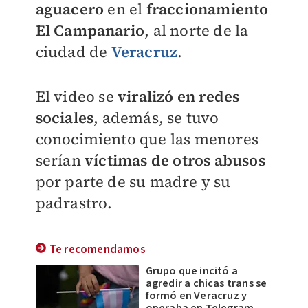
aguacero
en el
fraccionamiento
El Campanario
, al norte de la
ciudad de
Veracruz
.
El video se
viralizó en redes
sociales
, además, se tuvo
conocimiento que las menores
serían
víctimas de otros abusos
por parte de su madre y su
padrastro.
Te recomendamos
Grupo que incitó a
agredir a chicas trans se
formó en Veracruz y