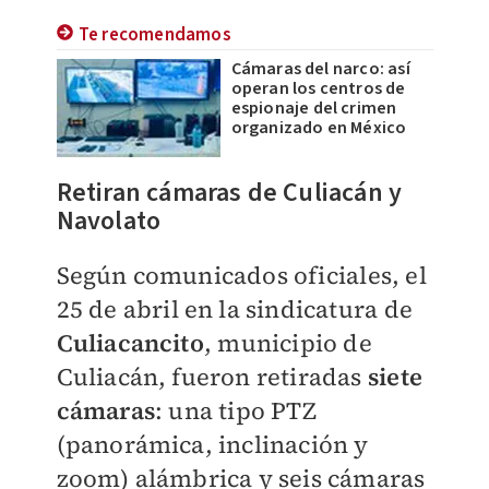
Te recomendamos
Cámaras del narco: así
operan los centros de
espionaje del crimen
organizado en México
Retiran cámaras de Culiacán​ y
Navolato
Según comunicados oficiales, el
25 de abril en la sindicatura de
Culiacancito
, municipio de
Culiacán, fueron retiradas
siete
cámaras
: una tipo PTZ
(panorámica, inclinación y
zoom) alámbrica y seis cámaras