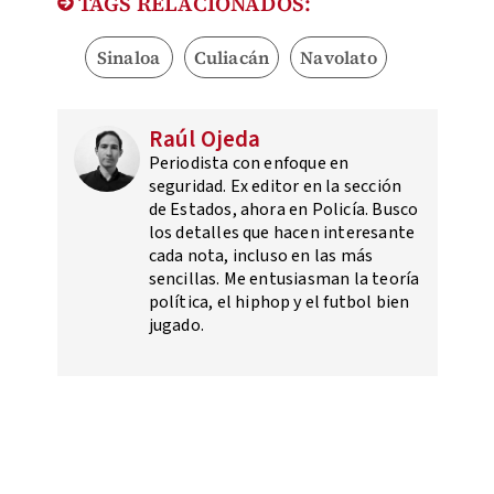
TAGS RELACIONADOS:
Sinaloa
Culiacán
Navolato
Raúl Ojeda
Periodista con enfoque en
seguridad. Ex editor en la sección
de Estados, ahora en Policía. Busco
los detalles que hacen interesante
cada nota, incluso en las más
sencillas. Me entusiasman la teoría
política, el hiphop y el futbol bien
jugado.