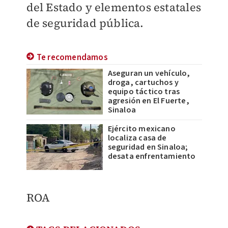
del Estado y elementos estatales
de seguridad pública.
Te recomendamos
Aseguran un vehículo,
droga, cartuchos y
equipo táctico tras
agresión en El Fuerte,
Sinaloa
Ejército mexicano
localiza casa de
seguridad en Sinaloa;
desata enfrentamiento
ROA