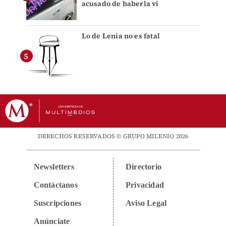
acusado de haberla vi
Lo de Lenia no es fatal
DERECHOS RESERVADOS © GRUPO MILENIO 2026
Newsletters
Directorio
Contáctanos
Privacidad
Suscripciones
Aviso Legal
Anúnciate