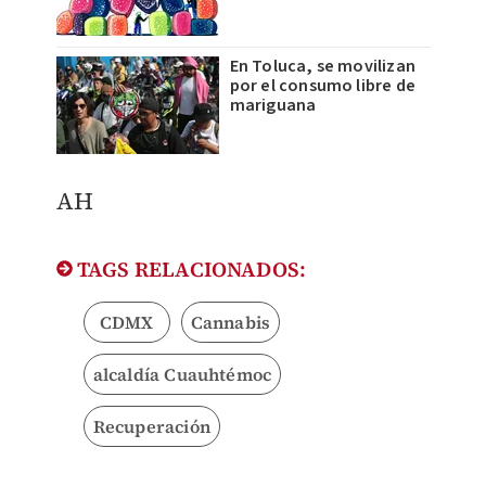
En Toluca, se movilizan
por el consumo libre de
mariguana
​AH
TAGS RELACIONADOS:
CDMX
Cannabis
alcaldía Cuauhtémoc
Recuperación