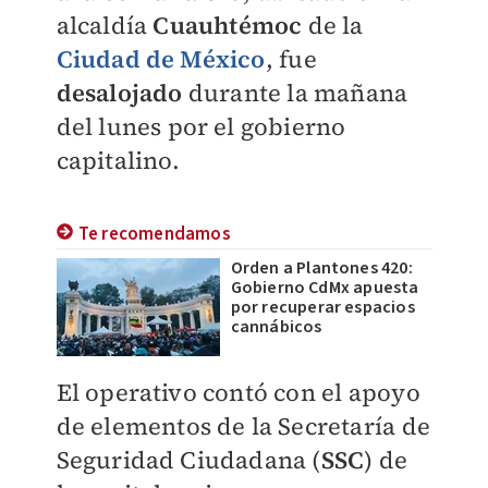
alcaldía
Cuauhtémoc
de la
Ciudad de México
, fue
desalojado
durante la mañana
del lunes por el gobierno
capitalino.
Te recomendamos
Orden a Plantones 420:
Gobierno CdMx apuesta
por recuperar espacios
cannábicos
El operativo contó con el apoyo
de elementos de la Secretaría de
Seguridad Ciudadana (
SSC
) de