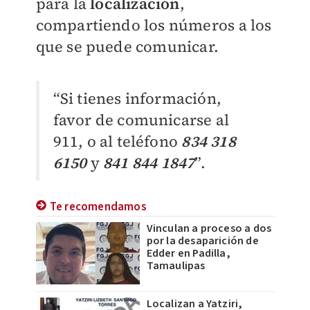
para la
localización
,
compartiendo los números a los
que se puede comunicar.
“Si tienes información,
favor de comunicarse al
911, o al teléfono
834 318
6150
y
841 844 1847
”.
Te recomendamos
Vinculan a proceso a dos
por la desaparición de
Edder en Padilla,
Tamaulipas
Localizan a Yatziri,