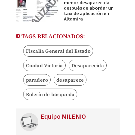
menor desaparecida
después de abordar un
taxi de aplicación en
Altamira
TAGS RELACIONADOS:
Fiscalía General del Estado
Ciudad Victoria
Desaparecida
paradero
desaparece
Boletín de búsqueda
Equipo MILENIO