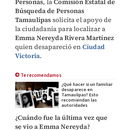
Personas
, la
Comisión Estatal de
Búsqueda de Personas
Tamaulipas
solicita el apoyo de
la ciudadanía para localizar a
Emma Nereyda Rivera Martínez
quien desapareció en
Ciudad
Victoria
.
Te recomendamos
¿Qué hacer si un familiar
desaparece en
Tamaulipas? Esto
recomiendan las
autoridades
¿Cuándo fue la última vez que
se vio a Emma Nereyda?