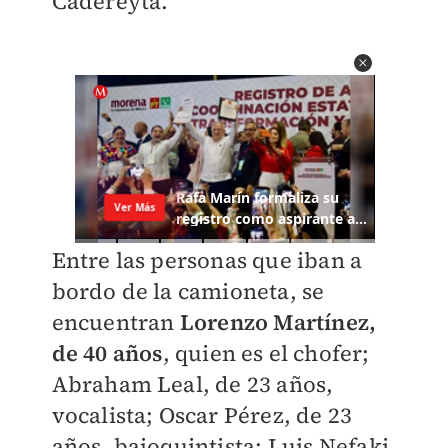
Cadereyta.
Entre las personas que iban a
bordo de la camioneta, se
encuentran
Lorenzo Martínez,
de 40 años
, quien es el chofer;
Abraham Leal, de 23 años,
vocalista; Oscar Pérez, de 23
años, bajoquintista; Luis Nefaki,