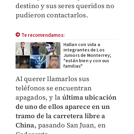
destino y sus seres queridos no
pudieron contactarlos.
Te recomendamos:
Hallan con vida a
integrantes de Los
Juniors de Monterrey;
"están bien y con sus
familias"
Al querer llamarlos sus
teléfonos se encuentran
apagados, y la
última ubicación
de uno de ellos aparece en un
tramo de la carretera libre a
China,
pasando San Juan, en