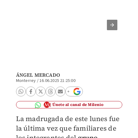
Son cin
ubicaci
Foto: E
ÁNGEL MERCADO
Monterrey
/
16.06.2025 21:25:00
Únete al canal de Milenio
La madrugada de este lunes fue
la última vez que familiares de
los integrantes del
grupo