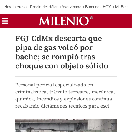
Hoy interesa:
Precio del dólar
Ayotzinapa
Bloqueos HOY
Mi Beca 
FGJ-CdMx descarta que
pipa de gas volcó por
bache; se rompió tras
choque con objeto sólido
Personal pericial especializado en
criminalística, tránsito terrestre, mecánica,
química, incendios y explosiones continúa
recabando dictámenes técnicos para escl