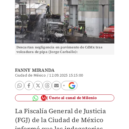
Descartan negligencia en pavimento de CdMx tras
volcadura de pipa (Jorge Carballo):
FANNY MIRANDA
Ciudad de México
/
12.09.2025 15:15:00
Únete al canal de Milenio
La Fiscalía General de Justicia
(FGJ) de la Ciudad de México
informó que las indagatorias