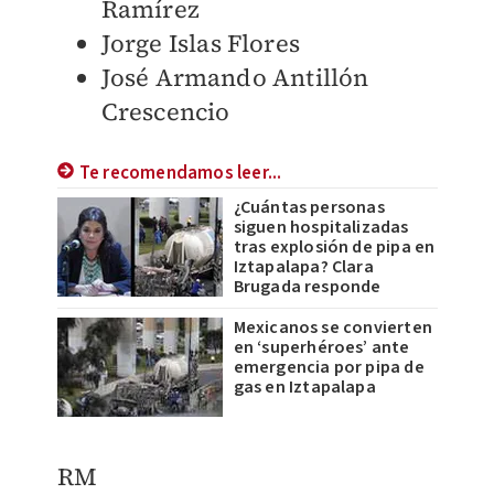
Ramírez
Jorge Islas Flores
José Armando Antillón
Crescencio
Te recomendamos leer...
¿Cuántas personas
siguen hospitalizadas
tras explosión de pipa en
Iztapalapa? Clara
Brugada responde
Mexicanos se convierten
en ‘superhéroes’ ante
emergencia por pipa de
gas en Iztapalapa
RM