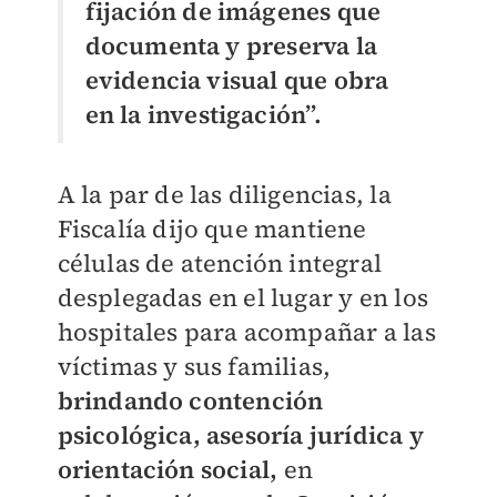
fijación de imágenes que
documenta y preserva la
evidencia visual que obra
en la investigación”.
A la par de las diligencias, la
Fiscalía dijo que mantiene
células de atención integral
desplegadas en el lugar y en los
hospitales para acompañar a las
víctimas y sus familias,
brindando contención
psicológica, asesoría jurídica y
orientación social,
en