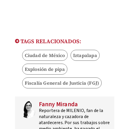
TAGS RELACIONADOS:
Ciudad de México
Iztapalapa
Explosión de pipa
Fiscalía General de Justicia (FGJ)
Fanny Miranda
Reportera de MILENIO, fan de la
naturaleza y cazadora de
atardeceres. Por sus trabajos sobre
medio ambiente, ha ganado el