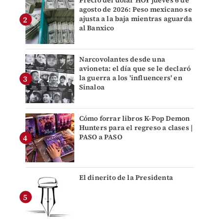
Precio del dólar HOY jueves 6 de
agosto de 2026: Peso mexicano se
ajusta a la baja mientras aguarda
al Banxico
Narcovolantes desde una
avioneta: el día que se le declaró
la guerra a los 'influencers' en
Sinaloa
Cómo forrar libros K-Pop Demon
Hunters para el regreso a clases |
PASO a PASO
El dinerito de la Presidenta