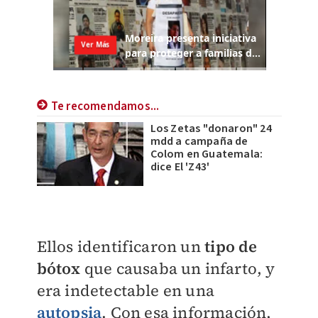
Te recomendamos...
Los Zetas "donaron" 24
mdd a campaña de
Colom en Guatemala:
dice El 'Z43'
Ellos identificaron un
tipo de
bótox
que causaba un infarto, y
era indetectable en una
autopsia
. Con esa información,