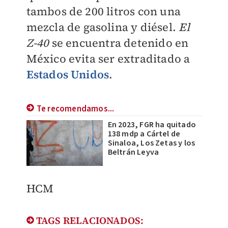
tambos de 200 litros con una
mezcla de gasolina y diésel.
El
Z-40
se encuentra detenido en
México evita ser extraditado a
Estados Unidos
.
Te recomendamos...
En 2023, FGR ha quitado
138 mdp a Cártel de
Sinaloa, Los Zetas y los
Beltrán Leyva
HCM
TAGS RELACIONADOS: