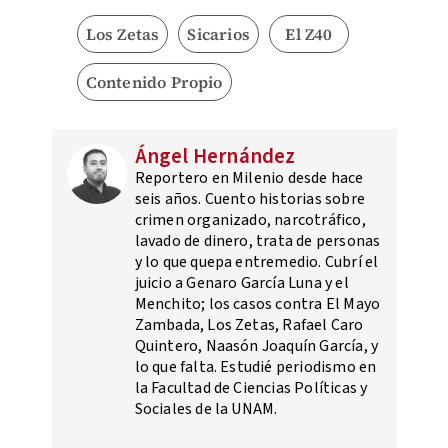
Los Zetas
Sicarios
El Z40
Contenido Propio
Ángel Hernández
Reportero en Milenio desde hace
seis años. Cuento historias sobre
crimen organizado, narcotráfico,
lavado de dinero, trata de personas
y lo que quepa entremedio. Cubrí el
juicio a Genaro García Luna y el
Menchito; los casos contra El Mayo
Zambada, Los Zetas, Rafael Caro
Quintero, Naasón Joaquín García, y
lo que falta. Estudié periodismo en
la Facultad de Ciencias Políticas y
Sociales de la UNAM.