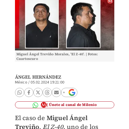
Miguel Ángel Treviño Morales, 'El Z-40'. | Fotos:
Cuartoscuro
ÁNGEL HERNÁNDEZ
México
/
05.02.2024 19:21:00
Únete al canal de Milenio
El caso de
Miguel Ángel
Treviño
,
El Z-40
, uno de los