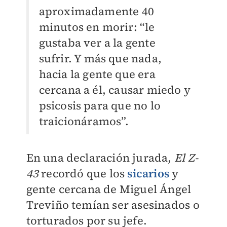
aproximadamente 40
minutos en morir: “le
gustaba ver a la gente
sufrir. Y más que nada,
hacia la gente que era
cercana a él, causar miedo y
psicosis para que no lo
traicionáramos”.
En una declaración jurada,
El Z-
43
recordó que los
sicarios
y
gente cercana de Miguel Ángel
Treviño temían ser asesinados o
torturados por su jefe.