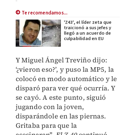
Te recomendamos...
'Z43', el líder zeta que
traicionó a sus jefes y
llegó a un acuerdo de
culpabilidad en EU
Y Miguel Ángel Treviño dijo:
‘¿vieron eso?’, y puso la MP5, la
colocó en modo automático y le
disparó para ver qué ocurría. Y
se cayó. A este punto, siguió
jugando con la joven,
disparándole en las piernas.
Gritaba para que la
asesinaran".
El Z-40
continuó