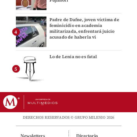
Fujimori
Padre de Dafne, joven víctima de
feminicidio en academia
militarizada, enfrentará juicio
acusado de haberla vi
Lo de Lenia no es fatal
DERECHOS RESERVADOS © GRUPO MILENIO 2026
Newsletters
Directorio