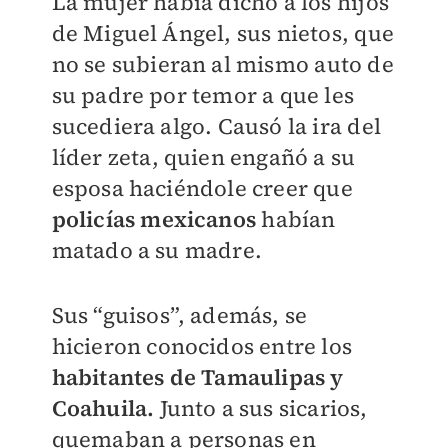
La mujer había dicho a los hijos
de Miguel Ángel, sus nietos, que
no se subieran al mismo auto de
su padre por temor a que les
sucediera algo. Causó la ira del
líder zeta, quien engañó a su
esposa haciéndole creer que
policías mexicanos
habían
matado a su madre.
Sus “guisos”, además, se
hicieron conocidos entre los
habitantes de Tamaulipas y
Coahuila.
Junto a sus sicarios,
quemaban a personas en