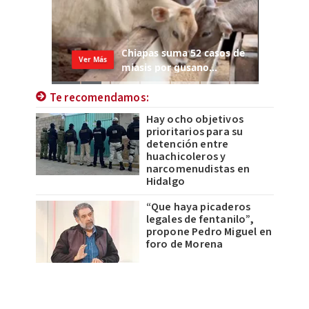
Te recomendamos:
Hay ocho objetivos
prioritarios para su
detención entre
huachicoleros y
narcomenudistas en
Hidalgo
“Que haya picaderos
legales de fentanilo”,
propone Pedro Miguel en
foro de Morena