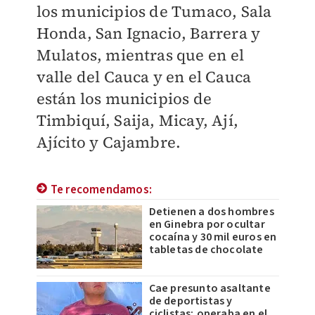
los municipios de Tumaco, Sala
Honda, San Ignacio, Barrera y
Mulatos, mientras que en el
valle del Cauca y en el Cauca
están los municipios de
Timbiquí, Saija, Micay, Ají,
Ajícito y Cajambre.
Te recomendamos:
Detienen a dos hombres
en Ginebra por ocultar
cocaína y 30 mil euros en
tabletas de chocolate
Cae presunto asaltante
de deportistas y
ciclistas; operaba en el