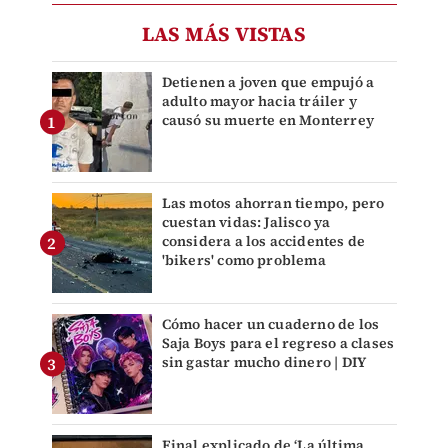
LAS MÁS VISTAS
Detienen a joven que empujó a
adulto mayor hacia tráiler y
causó su muerte en Monterrey
Las motos ahorran tiempo, pero
cuestan vidas: Jalisco ya
considera a los accidentes de
'bikers' como problema
Cómo hacer un cuaderno de los
Saja Boys para el regreso a clases
sin gastar mucho dinero | DIY
Final explicado de ‘La última