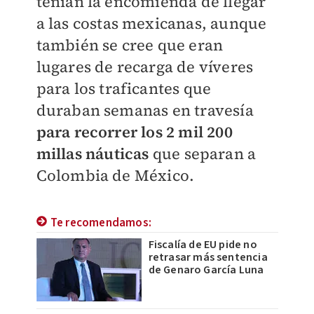
tenían la encomienda de llegar
a las costas mexicanas, aunque
también se cree que eran
lugares de recarga de víveres
para los traficantes que
duraban semanas en travesía
para recorrer los 2 mil 200
millas náuticas
que separan a
Colombia de México.
Te recomendamos:
Fiscalía de EU pide no
retrasar más sentencia
de Genaro García Luna