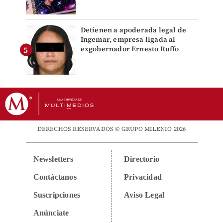
Detienen a apoderada legal de
Ingemar, empresa ligada al
exgobernador Ernesto Ruffo
DERECHOS RESERVADOS © GRUPO MILENIO 2026
Newsletters
Directorio
Contáctanos
Privacidad
Suscripciones
Aviso Legal
Anúnciate