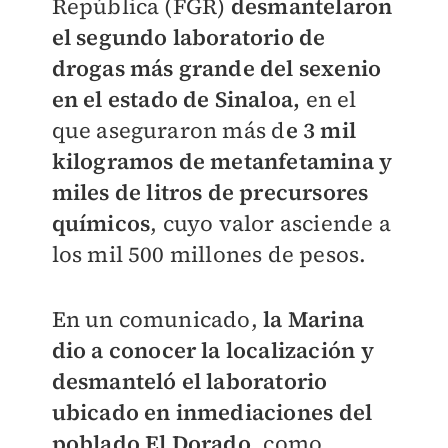
República (FGR)
desmantelaron
el segundo laboratorio de
drogas más grande del sexenio
en el estado de Sinaloa,
en el
que aseguraron más d
e 3 mil
kilogramos de metanfetamina y
miles de litros de precursores
químicos
, cuyo valor asciende a
los mil 500 millones de pesos.
En un comunicado,
la Marina
dio a conocer la localización y
desmanteló el laboratorio
ubicado en inmediaciones del
poblado El Dorado
, como