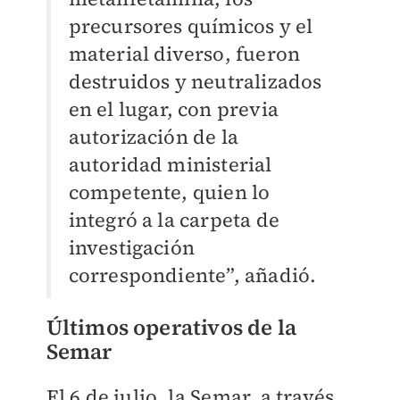
precursores químicos y el
material diverso, fueron
destruidos y neutralizados
en el lugar, con previa
autorización de la
autoridad ministerial
competente, quien lo
integró a la carpeta de
investigación
correspondiente”, añadió.
Últimos operativos de la
Semar
El 6 de julio, l
a Semar, a través