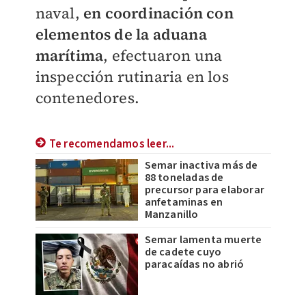
naval,
en coordinación con
elementos de la aduana
marítima
, efectuaron una
inspección rutinaria en los
contenedores.
Te recomendamos leer...
Semar inactiva más de
88 toneladas de
precursor para elaborar
anfetaminas en
Manzanillo
Semar lamenta muerte
de cadete cuyo
paracaídas no abrió