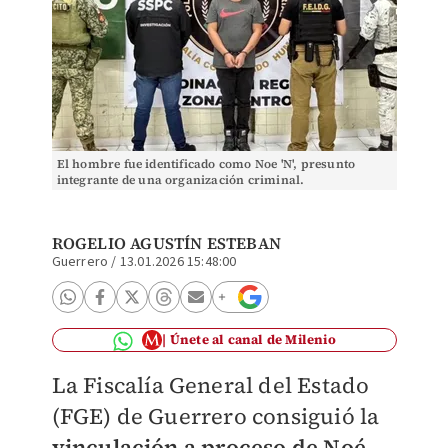
El hombre fue identificado como Noe 'N', presunto
integrante de una organización criminal.
ROGELIO AGUSTÍN ESTEBAN
Guerrero
/
13.01.2026 15:48:00
Únete al canal de Milenio
La Fiscalía General del Estado
(FGE) de Guerrero consiguió la
vinculación a proceso de Noé