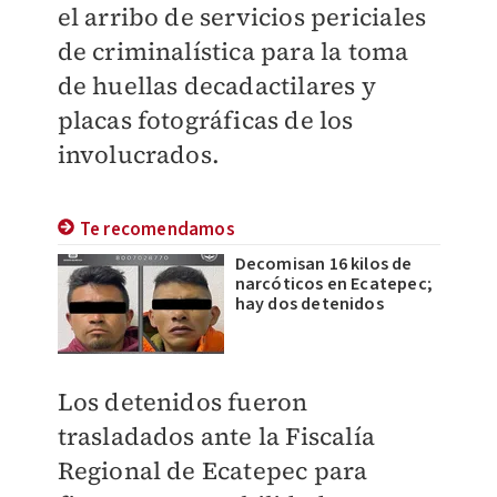
el arribo de servicios periciales
de criminalística para la toma
de huellas decadactilares y
placas fotográficas de los
involucrados.
Te recomendamos
Decomisan 16 kilos de
narcóticos en Ecatepec;
hay dos detenidos
Los detenidos fueron
trasladados ante la Fiscalía
Regional de Ecatepec para