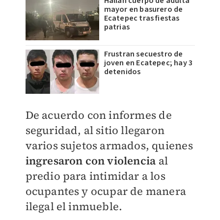
Hallan cuerpo de adulta
mayor en basurero de
Ecatepec tras fiestas
patrias
Frustran secuestro de
joven en Ecatepec; hay 3
detenidos
De acuerdo con informes de
seguridad, al sitio llegaron
varios sujetos armados, quienes
ingresaron con violencia
al
predio para intimidar a los
ocupantes y ocupar de manera
ilegal el inmueble.