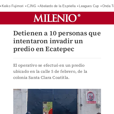
Keiko Fujimori
CJNG
Abelardo de la Espriella
Leagues Cup
Onda Tr
Detienen a 10 personas que
intentaron invadir un
predio en Ecatepec
El operativo se efectuó en un predio
ubicado en la calle 5 de febrero, de la
colonia Santa Clara Coatitla.