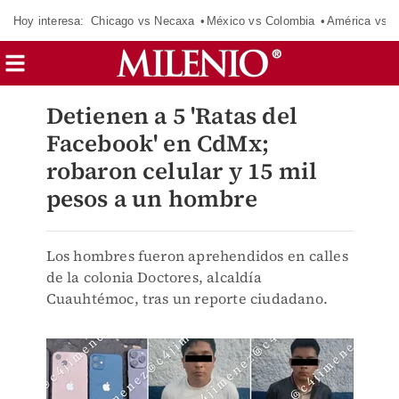
Hoy interesa:
Chicago vs Necaxa
México vs Colombia
América vs S
Detienen a 5 'Ratas del
Facebook' en CdMx;
robaron celular y 15 mil
pesos a un hombre
Los hombres fueron aprehendidos en calles
de la colonia Doctores, alcaldía
Cuauhtémoc, tras un reporte ciudadano.