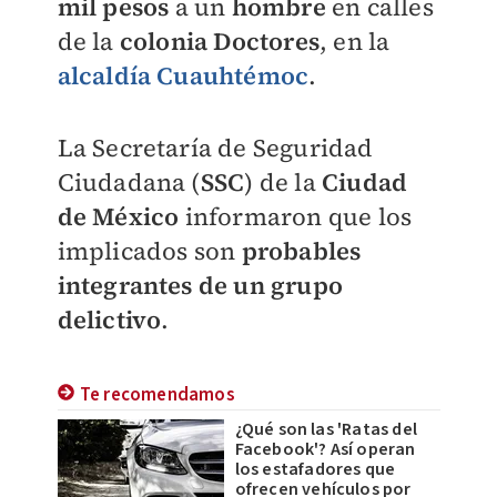
mil pesos
a un
hombre
en calles
de la
colonia Doctores
, en la
alcaldía Cuauhtémoc
.
La Secretaría de Seguridad
Ciudadana (
SSC
) de la
Ciudad
de México
informaron que los
implicados son
probables
integrantes de un grupo
delictivo
.
Te recomendamos
¿Qué son las 'Ratas del
Facebook'? Así operan
los estafadores que
ofrecen vehículos por