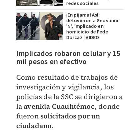
redes sociales
¡En pijama! Así
detuvieron a Geovanni
'N', implicado en
homicidio de Fede
Dorcaz | VIDEO
Implicados robaron celular y 15
mil pesos en efectivo
Como resultado de trabajos de
investigación y vigilancia, los
policías de la SSC se dirigieron a
la
avenida Cuauhtémoc
, donde
fueron
solicitados por un
ciudadano
.