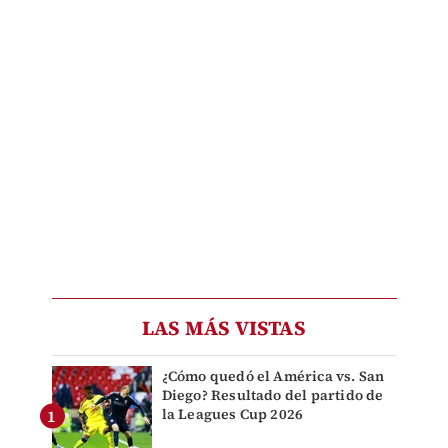
LAS MÁS VISTAS
¿Cómo quedó el América vs. San
Diego? Resultado del partido de
la Leagues Cup 2026