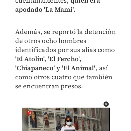
cuentahabientes,
quien era
apodado 'La Mami'.
Además, se reportó la detención
de otros ocho hombres
identificados por sus alias como
'El Atolín', 'El Fercho',
'Chiapaneco' y 'El Animal'
, así
como otros cuatro que también
se encuentran presos.