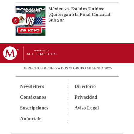
México vs. Estados Unidos:
¿Quién ganó la Final Concacaf
Sub 20?
DERECHOS RESERVADOS © GRUPO MILENIO 2026
Newsletters
Directorio
Contáctanos
Privacidad
Suscripciones
Aviso Legal
Anúnciate