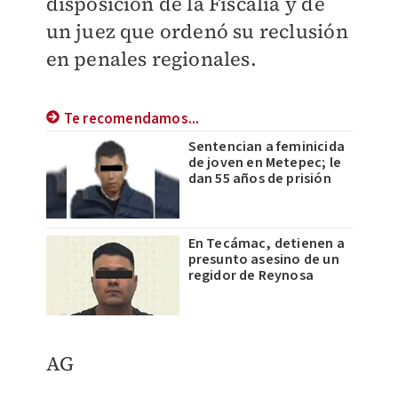
disposición de la Fiscalía y de
un juez que ordenó su reclusión
en penales regionales.
Te recomendamos...
Sentencian a feminicida
de joven en Metepec; le
dan 55 años de prisión
En Tecámac, detienen a
presunto asesino de un
regidor de Reynosa
AG