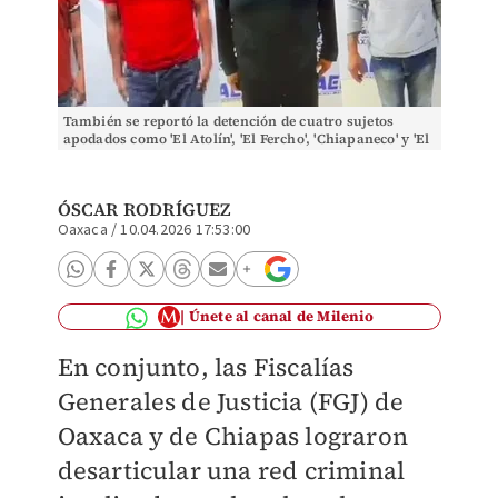
También se reportó la detención de cuatro sujetos
apodados como 'El Atolín', 'El Fercho', 'Chiapaneco' y 'El
Animal'. | Especial
ÓSCAR RODRÍGUEZ
Oaxaca
/
10.04.2026 17:53:00
Únete al canal de Milenio
En conjunto, las Fiscalías
Generales de Justicia (FGJ) de
Oaxaca y de Chiapas lograron
desarticular una red criminal