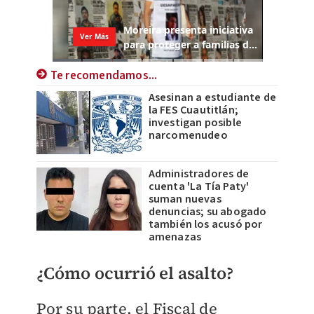
Te recomendamos...
Asesinan a estudiante de
la FES Cuautitlán;
investigan posible
narcomenudeo
Administradores de
cuenta 'La Tía Paty'
suman nuevas
denuncias; su abogado
también los acusó por
amenazas
¿Cómo ocurrió el asalto?
Por su parte, el Fiscal de