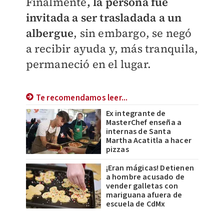
Finalmente
, la persona fue
invitada a ser trasladada a un
albergue
, sin embargo, se negó
a recibir ayuda y, más tranquila,
permaneció en el lugar.
Te recomendamos leer...
Ex integrante de
MasterChef enseña a
internas de Santa
Martha Acatitla a hacer
pizzas
¡Eran mágicas! Detienen
a hombre acusado de
vender galletas con
mariguana afuera de
escuela de CdMx