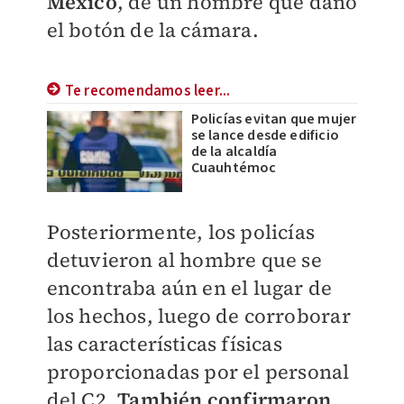
México
, de un hombre que dañó
el botón de la cámara.
Te recomendamos leer...
Policías evitan que mujer
se lance desde edificio
de la alcaldía
Cuauhtémoc
Posteriormente, los policías
detuvieron al hombre que se
encontraba aún en el lugar de
los hechos, luego de corroborar
las características físicas
proporcionadas por el personal
del C2.
También confirmaron