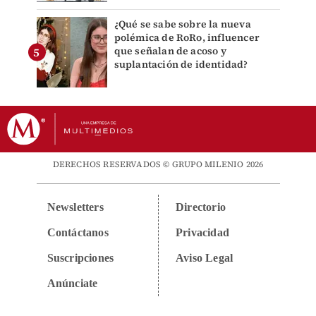
¿Qué se sabe sobre la nueva
polémica de RoRo, influencer
que señalan de acoso y
suplantación de identidad?
DERECHOS RESERVADOS © GRUPO MILENIO 2026
Newsletters
Directorio
Contáctanos
Privacidad
Suscripciones
Aviso Legal
Anúnciate