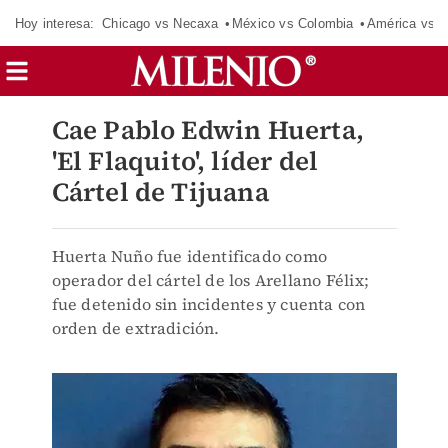
Hoy interesa:
Chicago vs Necaxa
México vs Colombia
América vs S
Cae Pablo Edwin Huerta,
'El Flaquito', líder del
Cártel de Tijuana
Huerta Nuño fue identificado como
operador del cártel de los Arellano Félix;
fue detenido sin incidentes y cuenta con
orden de extradición.