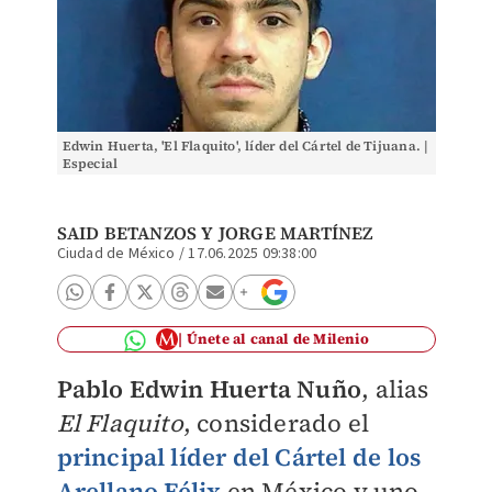
Edwin Huerta, 'El Flaquito', líder del Cártel de Tijuana. |
Especial
SAID BETANZOS
Y
JORGE MARTÍNEZ
Ciudad de México
/
17.06.2025 09:38:00
Únete al canal de Milenio
Pablo Edwin Huerta Nuño
, alias
El Flaquito
, considerado el
principal líder del Cártel de los
Arellano Félix
en México y uno