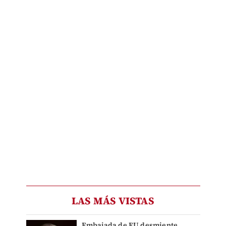
LAS MÁS VISTAS
Embajada de EU desmiente