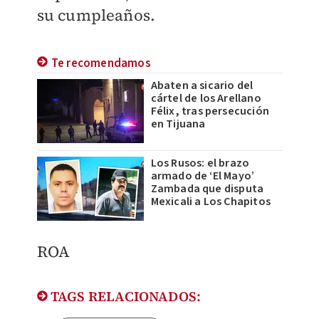
su cumpleaños.
Te recomendamos
Abaten a sicario del
cártel de los Arellano
Félix, tras persecución
en Tijuana
Los Rusos: el brazo
armado de ‘El Mayo’
Zambada que disputa
Mexicali a Los Chapitos
ROA
TAGS RELACIONADOS: