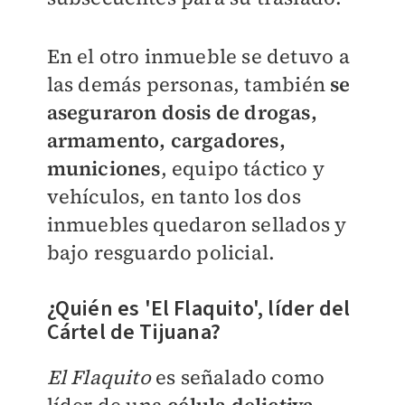
En el otro inmueble se detuvo a
las demás personas, también
se
aseguraron dosis de drogas,
armamento, cargadores,
municiones
, equipo táctico y
vehículos, en tanto los dos
inmuebles quedaron sellados y
bajo resguardo policial.
¿Quién es 'El Flaquito', líder del
Cártel de Tijuana?
El Flaquito
es señalado como
líder de una
célula delictiva