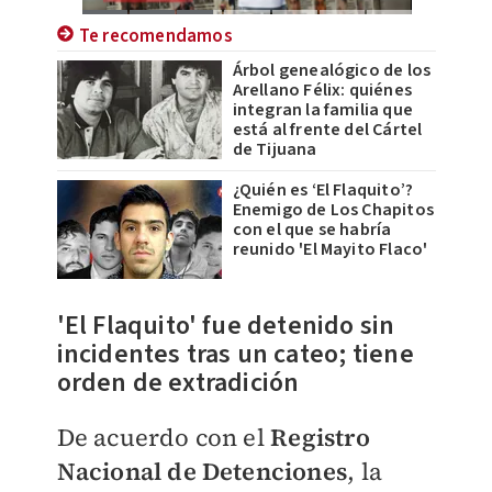
Te recomendamos
Árbol genealógico de los
Arellano Félix: quiénes
integran la familia que
está al frente del Cártel
de Tijuana
¿Quién es ‘El Flaquito’?
Enemigo de Los Chapitos
con el que se habría
reunido 'El Mayito Flaco'
'El Flaquito' fue detenido sin
incidentes tras un cateo; tiene
orden de extradición
De acuerdo con el
Registro
Nacional de Detenciones
, la