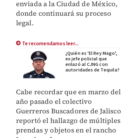
enviada a la Ciudad de México,
donde continuará su proceso
legal.
Te recomendamos leer...
¿Quién es 'El Rey Mago',
ex jefe policial que
enlazó al CJNG con
autoridades de Tequila?
Cabe recordar que en marzo del
año pasado el colectivo
Guerreros Buscadores de Jalisco
reportó el hallazgo
de múltiples
prendas y objetos en el rancho