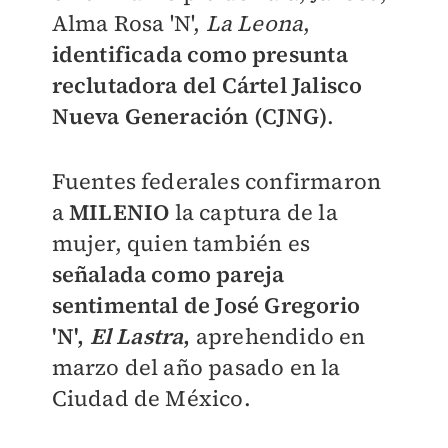
Alma Rosa 'N',
La Leona
,
identificada como presunta
reclutadora del Cártel Jalisco
Nueva Generación (CJNG)
.
Fuentes federales confirmaron
a
MILENIO
la captura de la
mujer, quien también es
señalada como pareja
sentimental de José Gregorio
'N',
El Lastra
,
aprehendido en
marzo del año pasado en la
Ciudad de México.