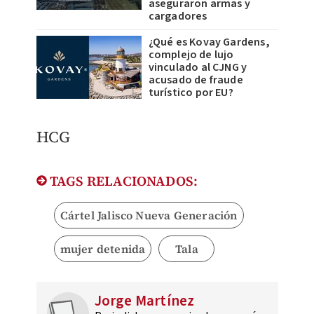
aseguraron armas y
cargadores
¿Qué es Kovay Gardens,
complejo de lujo
vinculado al CJNG y
acusado de fraude
turístico por EU?
​HCG
TAGS RELACIONADOS:
Cártel Jalisco Nueva Generación
mujer detenida
Tala
Jorge Martínez