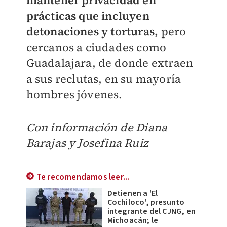
mantener privacidad en
prácticas que incluyen
detonaciones y torturas,
pero
cercanos a ciudades como
Guadalajara, de donde extraen
a sus reclutas, en su mayoría
hombres jóvenes.
Con información de Diana
Barajas y Josefina Ruiz
Te recomendamos leer...
Detienen a 'El
Cochiloco', presunto
integrante del CJNG, en
Michoacán; le