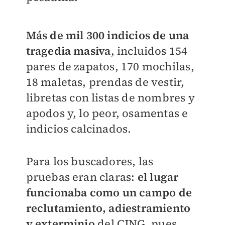
Más de mil 300 indicios de una
tragedia masiva
, incluidos 154
pares de zapatos, 170 mochilas,
18 maletas, prendas de vestir,
libretas con listas de nombres y
apodos y, lo peor, osamentas e
indicios calcinados.
Para los buscadores, las
pruebas eran claras:
el lugar
funcionaba como un campo de
reclutamiento, adiestramiento
y exterminio
del CJNG, pues