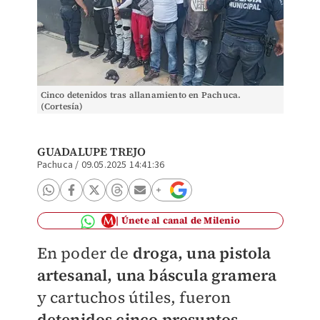
Cinco detenidos tras allanamiento en Pachuca.
(Cortesía)
GUADALUPE TREJO
Pachuca
/
09.05.2025 14:41:36
Únete al canal de Milenio
En poder de
droga, una pistola
artesanal, una báscula gramera
y cartuchos útiles, fueron
detenidos cinco presuntos