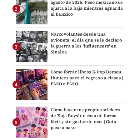
agosto de 2026: Peso mexicano se
ajusta a la baja mientras aguarda
al Banxico
Narcovolantes desde una
avioneta: el día que se le declaró
la guerra a los 'influencers' en
Sinaloa
Cómo forrar libros K-Pop Demon
Hunters para el regreso a clases |
PASO a PASO
Cómo hacer tus propios stickers
de 'Saja Boys' en casa de forma
fácil y sin gastar de más | Guía
paso a paso