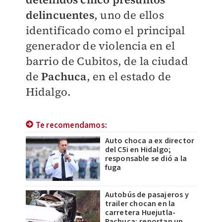
delincuentes
, uno de ellos
identificado como el principal
generador de violencia en el
barrio de Cubitos, de la ciudad
de
Pachuca
, en el estado de
Hidalgo.
Te recomendamos:
Auto choca a ex director
del C5i en Hidalgo;
responsable se dió a la
fuga
Autobús de pasajeros y
trailer chocan en la
carretera Huejutla-
Pachuca; reportan un