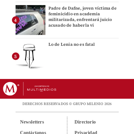
Padre de Dafne, joven víctima de
feminicidio en academia
militarizada, enfrentará juicio
acusado de haberla vi
Lo de Lenia no es fatal
DERECHOS RESERVADOS © GRUPO MILENIO 2026
Newsletters
Directorio
Contáctanos
Privacidad