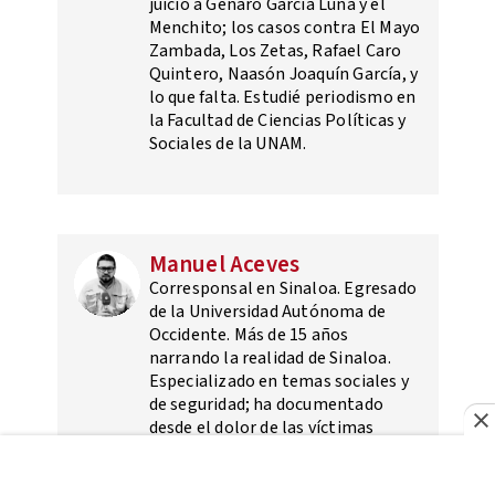
juicio a Genaro García Luna y el
Menchito; los casos contra El Mayo
Zambada, Los Zetas, Rafael Caro
Quintero, Naasón Joaquín García, y
lo que falta. Estudié periodismo en
la Facultad de Ciencias Políticas y
Sociales de la UNAM.
Manuel Aceves
Corresponsal en Sinaloa. Egresado
de la Universidad Autónoma de
Occidente. Más de 15 años
narrando la realidad de Sinaloa.
Especializado en temas sociales y
de seguridad; ha documentado
desde el dolor de las víctimas
hasta los entresijos del poder. Cree
en el periodismo como trinchera,