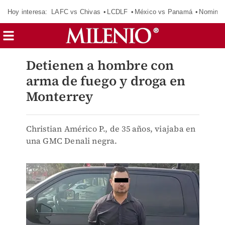
Hoy interesa:
LAFC vs Chivas
LCDLF
México vs Panamá
Nomina
Detienen a hombre con
arma de fuego y droga en
Monterrey
Christian Américo P., de 35 años, viajaba en
una GMC Denali negra.