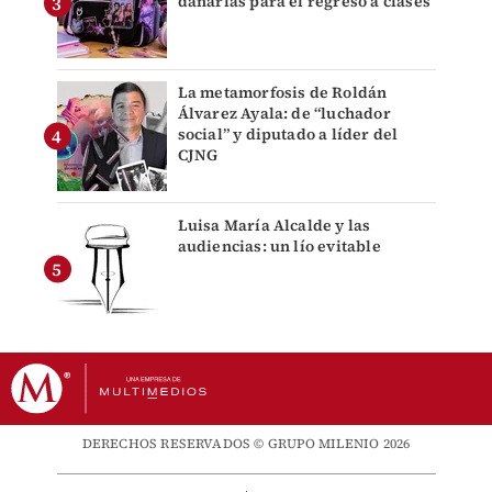
dañarlas para el regreso a clases
La metamorfosis de Roldán
Álvarez Ayala: de “luchador
social” y diputado a líder del
CJNG
Luisa María Alcalde y las
audiencias: un lío evitable
DERECHOS RESERVADOS © GRUPO MILENIO 2026