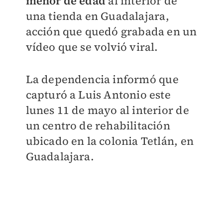
menor de edad
al interior de
una tienda en Guadalajara,
acción que quedó grabada en un
vídeo que se volvió viral.
La dependencia informó que
capturó a Luis Antonio este
lunes 11 de mayo al interior de
un centro de rehabilitación
ubicado en la colonia Tetlán, en
Guadalajara.