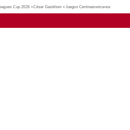
eagues Cup 2026
César Gastélum
Juegos Centroamericanos