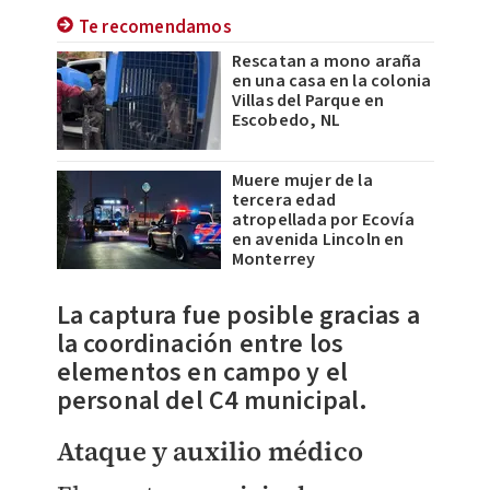
Te recomendamos
Rescatan a mono araña
en una casa en la colonia
Villas del Parque en
Escobedo, NL
Muere mujer de la
tercera edad
atropellada por Ecovía
en avenida Lincoln en
Monterrey
La captura fue posible gracias a
la coordinación entre los
elementos en campo y el
personal del C4 municipal.
Ataque y auxilio médico