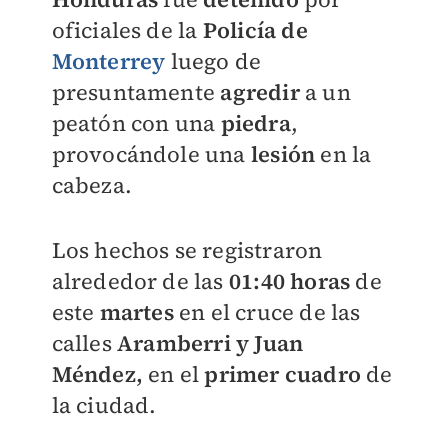
oficiales de la
Policía de
Monterrey
luego de
presuntamente
agredir
a un
peatón con una
piedra
,
provocándole una
lesión
en la
cabeza.
Los hechos se registraron
alrededor de las
01:40 horas
de
este
martes
en el cruce de las
calles
Aramberri y Juan
Méndez,
en el
primer cuadr
o
de
la ciudad.