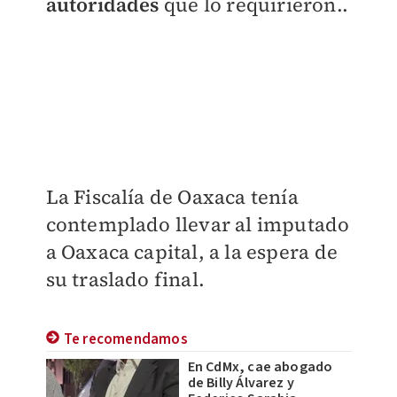
autoridades
que lo requirieron..
La Fiscalía de Oaxaca tenía
contemplado llevar al imputado
a Oaxaca capital, a la espera de
su traslado final.
Te recomendamos
En CdMx, cae abogado
de Billy Álvarez y