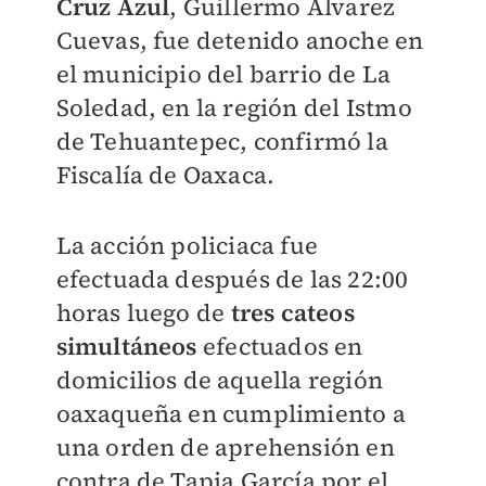
Cruz Azul
, Guillermo Álvarez
Cuevas, fue detenido anoche en
el municipio del barrio de La
Soledad, en la región del Istmo
de Tehuantepec, confirmó la
Fiscalía de Oaxaca.
La acción policiaca fue
efectuada después de las 22:00
horas luego de
tres cateos
simultáneos
efectuados en
domicilios de aquella región
oaxaqueña en cumplimiento a
una orden de aprehensión en
contra de Tapia García por el