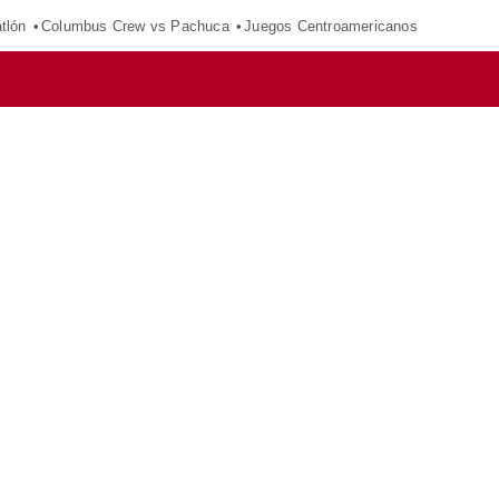
tlón
Columbus Crew vs Pachuca
Juegos Centroamericanos