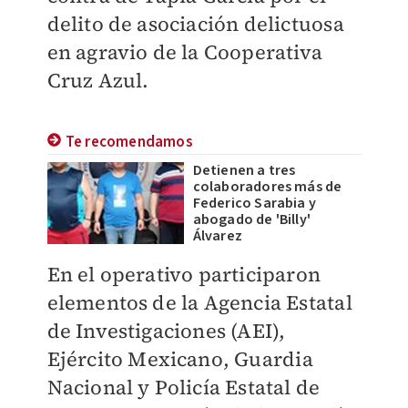
delito de asociación delictuosa
en agravio de la Cooperativa
Cruz Azul.
Te recomendamos
Detienen a tres
colaboradores más de
Federico Sarabia y
abogado de 'Billy'
Álvarez
En el operativo participaron
elementos de la Agencia Estatal
de Investigaciones (AEI),
Ejército Mexicano, Guardia
Nacional y Policía Estatal de