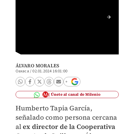
Humbert
Especia
ÁLVARO MORALES
Oaxaca
/
02.01.2024 16:01:00
Únete al canal de Milenio
Humberto Tapia García,
señalado como persona cercana
al
ex director de la Cooperativa