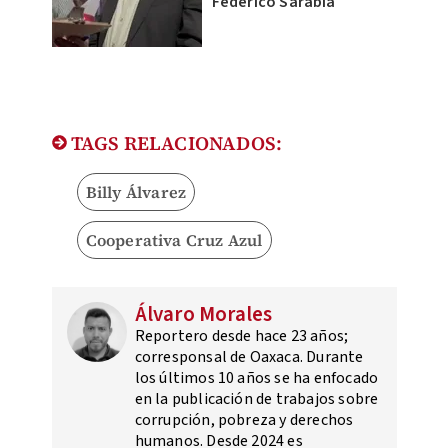
Federico Sarabia
TAGS RELACIONADOS:
Billy Álvarez
Cooperativa Cruz Azul
Álvaro Morales
Reportero desde hace 23 años;
corresponsal de Oaxaca. Durante
los últimos 10 años se ha enfocado
en la publicación de trabajos sobre
corrupción, pobreza y derechos
humanos. Desde 2024 es