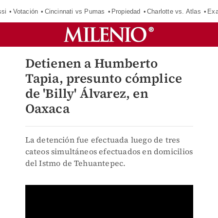
si
Votación
Cincinnati vs Pumas
Propiedad
Charlotte vs. Atlas
Exa
Detienen a Humberto
Tapia, presunto cómplice
de 'Billy' Álvarez, en
Oaxaca
La detención fue efectuada luego de tres
cateos simultáneos efectuados en domicilios
del Istmo de Tehuantepec.