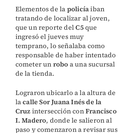
Elementos de la
policía
iban
tratando de localizar al joven,
que un reporte del
C5
que
ingresó el jueves muy
temprano, lo señalaba como
responsable de haber intentado
cometer un
robo
a una sucursal
de la tienda.
Lograron ubicarlo a la altura de
la
calle Sor Juana Inés de la
Cruz
intersección con
Francisco
I. Madero
, donde le salieron al
paso y comenzaron a revisar sus