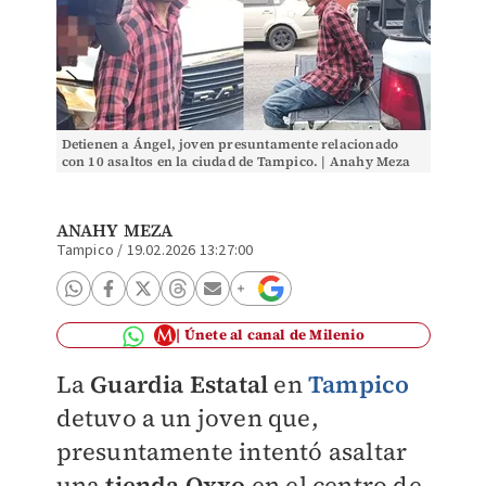
Detienen a Ángel, joven presuntamente relacionado
con 10 asaltos en la ciudad de Tampico. | Anahy Meza
ANAHY MEZA
Tampico
/
19.02.2026 13:27:00
Únete al canal de Milenio
La
Guardia Estatal
en
Tampico
detuvo a un joven que,
presuntamente intentó asaltar
una
tienda Oxxo
en el centro de