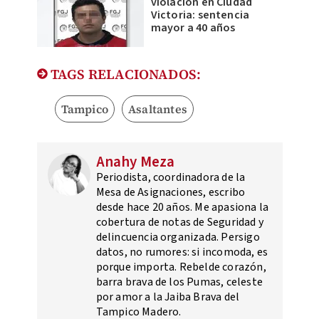
violación en Ciudad
Victoria: sentencia
mayor a 40 años
TAGS RELACIONADOS:
Tampico
Asaltantes
Anahy Meza
Periodista, coordinadora de la
Mesa de Asignaciones, escribo
desde hace 20 años. Me apasiona la
cobertura de notas de Seguridad y
delincuencia organizada. Persigo
datos, no rumores: si incomoda, es
porque importa. Rebelde corazón,
barra brava de los Pumas, celeste
por amor a la Jaiba Brava del
Tampico Madero.