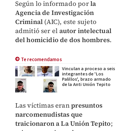
Según lo informado por
l
a
Agencia de Investigación
Criminal
(AIC), este sujeto
admitió ser el
autor intelectual
del homicidio de dos hombres
.
Te recomendamos
Vinculan a proceso a seis
integrantes de 'Los
Palillos', brazo armado
de la Anti Unión Tepito
Las víctimas eran
presuntos
narcomenudistas que
traicionaron a La Unión Tepito
;