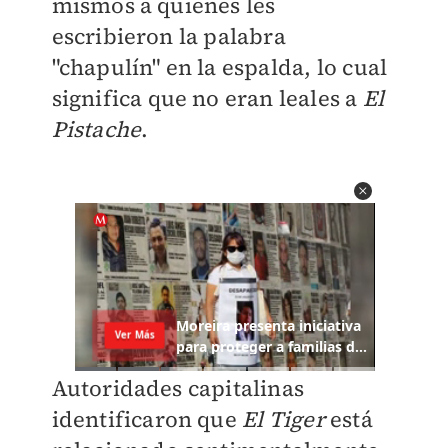
mismos a quienes les
escribieron la palabra
"chapulín" en la espalda, lo cual
significa que no eran leales a
El
Pistache
.
Autoridades capitalinas
identificaron que
El Tiger
está