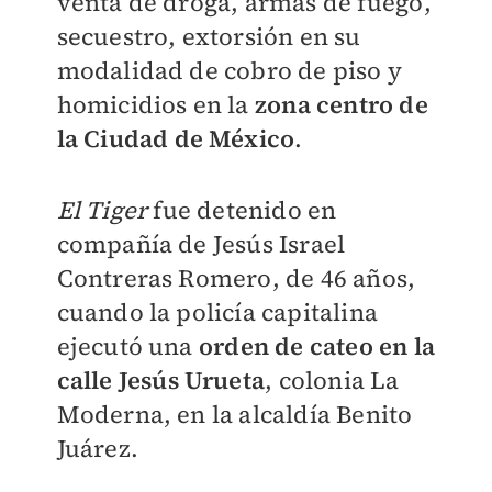
venta de droga, armas de fuego,
secuestro, extorsión en su
modalidad de cobro de piso y
homicidios en la
zona centro de
la Ciudad de México
.
El Tiger
fue detenido en
compañía de Jesús Israel
Contreras Romero, de 46 años,
cuando la policía capitalina
ejecutó una
orden de cateo en la
calle Jesús Urueta
, colonia La
Moderna, en la alcaldía Benito
Juárez.