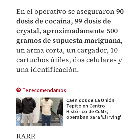
En el operativo se aseguraron
90
dosis de cocaína, 99 dosis de
crystal, aproximadamente 500
gramos de supuesta mariguana
,
un arma corta, un cargador, 10
cartuchos útiles, dos celulares y
una identificación.
Te recomendamos
Caen dos de La Unión
Tepito en Centro
Histórico de CdMx;
operaban para 'El Irving'
RARR