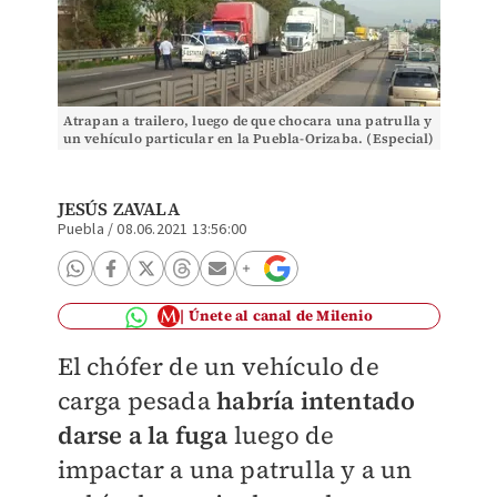
Atrapan a trailero, luego de que chocara una patrulla y
un vehículo particular en la Puebla-Orizaba. (Especial)
JESÚS ZAVALA
Puebla
/
08.06.2021 13:56:00
Únete al canal de Milenio
El chófer de un vehículo de
carga pesada
habría intentado
darse a la fuga
luego de
impactar a una patrulla y a un