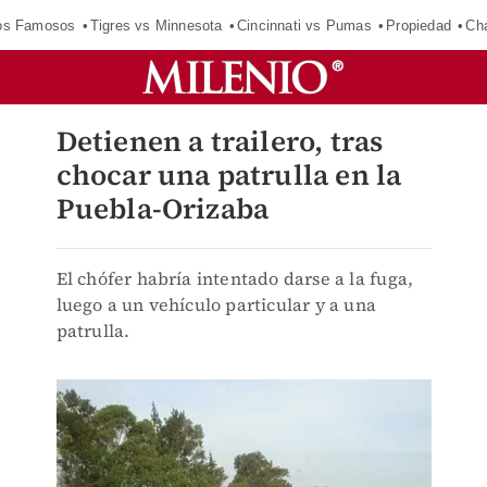
los Famosos
Tigres vs Minnesota
Cincinnati vs Pumas
Propiedad
Cha
Detienen a trailero, tras
chocar una patrulla en la
Puebla-Orizaba
El chófer habría intentado darse a la fuga,
luego a un vehículo particular y a una
patrulla.