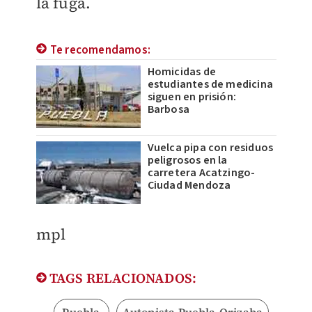
la fuga.
Te recomendamos:
Homicidas de
estudiantes de medicina
siguen en prisión:
Barbosa
Vuelca pipa con residuos
peligrosos en la
carretera Acatzingo-
Ciudad Mendoza
mpl
TAGS RELACIONADOS: