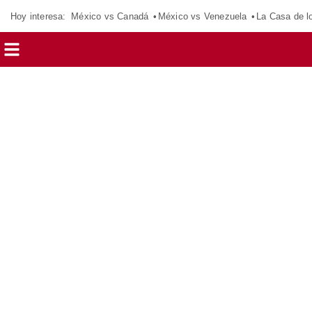
Hoy interesa:
México vs Canadá
México vs Venezuela
La Casa de 