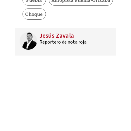
Puebla
Autopista Puebla-Orizaba
Choque
Jesús Zavala
Reportero de nota roja