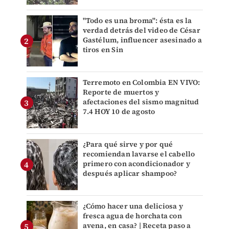
"Todo es una broma": ésta es la
verdad detrás del video de César
Gastélum, influencer asesinado a
tiros en Sin
Terremoto en Colombia EN VIVO:
Reporte de muertos y
afectaciones del sismo magnitud
7.4 HOY 10 de agosto
¿Para qué sirve y por qué
recomiendan lavarse el cabello
primero con acondicionador y
después aplicar shampoo?
¿Cómo hacer una deliciosa y
fresca agua de horchata con
avena, en casa? | Receta paso a