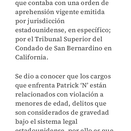
que contaba con una orden de
aprehensión vigente emitida
por jurisdicción
estadounidense, en específico;
por el Tribunal Superior del
Condado de San Bernardino en
California.
Se dio a conocer que los cargos
que enfrenta Patrick ‘N’ están
relacionados con violación a
menores de edad, delitos que
son considerados de gravedad
bajo el sistema legal
estadounidense, por ello es que