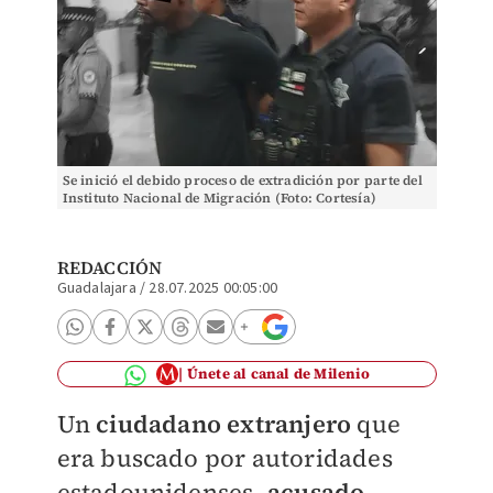
Se inició el debido proceso de extradición por parte del
Instituto Nacional de Migración (Foto: Cortesía)
REDACCIÓN
Guadalajara
/
28.07.2025 00:05:00
Únete al canal de Milenio
Un
ciudadano extranjero
que
era buscado por autoridades
estadounidenses,
acusado