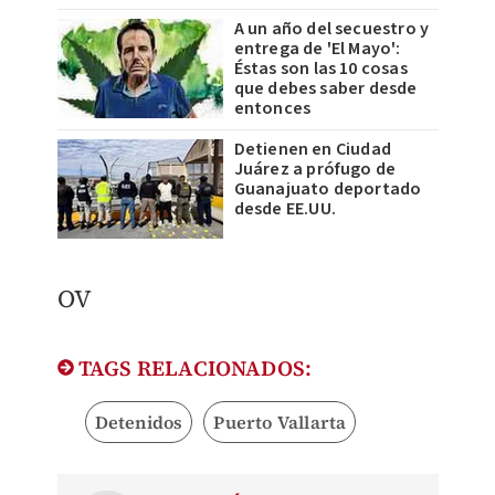
A un año del secuestro y
entrega de 'El Mayo':
Éstas son las 10 cosas
que debes saber desde
entonces
Detienen en Ciudad
Juárez a prófugo de
Guanajuato deportado
desde EE.UU.
OV
TAGS RELACIONADOS:
Detenidos
Puerto Vallarta