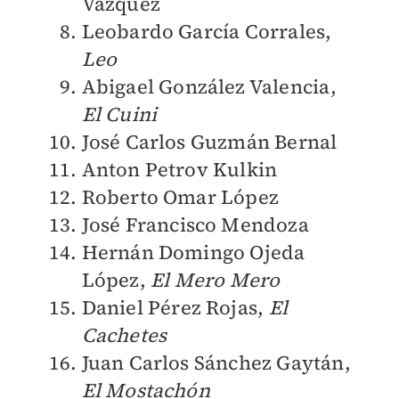
Vázquez
Leobardo García Corrales,
Leo
Abigael González Valencia,
El Cuini
José Carlos Guzmán Bernal
Anton Petrov Kulkin
Roberto Omar López
José Francisco Mendoza
Hernán Domingo Ojeda
López,
El Mero Mero
Daniel Pérez Rojas,
El
Cachetes
Juan Carlos Sánchez Gaytán,
El Mostachón