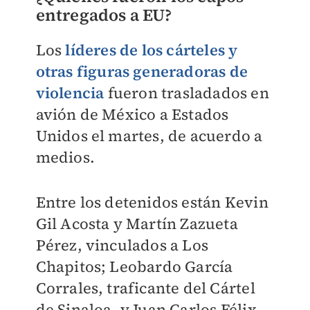
entregados a EU?
Los
líderes de los cárteles y
otras figuras generadoras de
violencia
fueron trasladados en
avión de México a Estados
Unidos el martes, de acuerdo a
medios.
Entre los detenidos están Kevin
Gil Acosta y Martín Zazueta
Pérez, vinculados a Los
Chapitos; Leobardo García
Corrales, traficante del Cártel
de Sinaloa, y Juan Carlos Félix