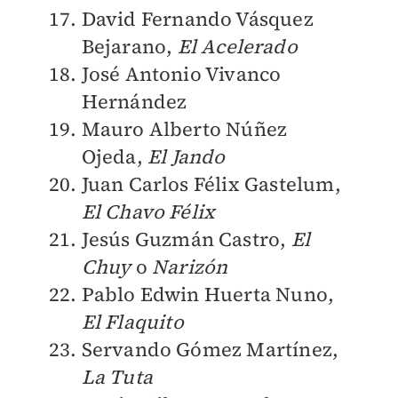
David Fernando Vásquez
Bejarano,
El Acelerado
José Antonio Vivanco
Hernández
Mauro Alberto Núñez
Ojeda,
El Jando
Juan Carlos Félix Gastelum,
El Chavo Félix
Jesús Guzmán Castro,
El
Chuy
o
Narizón
Pablo Edwin Huerta Nuno,
El Flaquito
Servando Gómez Martínez,
La Tuta