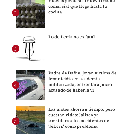
Huevos piratas: el nuevo fraude
comercial que llega hasta tu
cocina
Lo de Lenia no es fatal
Padre de Dafne, joven víctima de
feminicidio en academia
militarizada, enfrentará juicio
acusado de haberla vi
Las motos ahorran tiempo, pero
cuestan vidas: Jalisco ya
considera a los accidentes de
'bikers' como problema