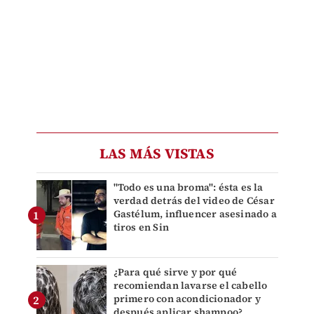
LAS MÁS VISTAS
"Todo es una broma": ésta es la
verdad detrás del video de César
Gastélum, influencer asesinado a
tiros en Sin
¿Para qué sirve y por qué
recomiendan lavarse el cabello
primero con acondicionador y
después aplicar shampoo?