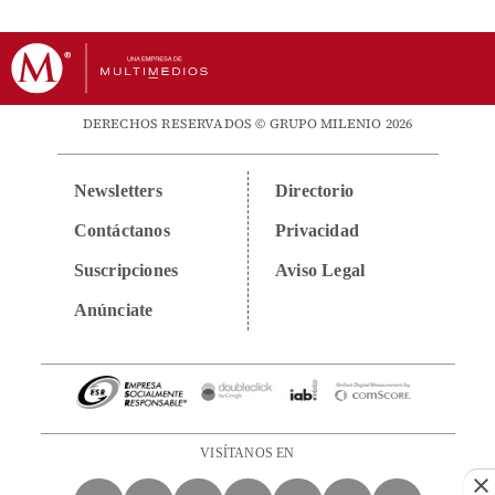
DERECHOS RESERVADOS © GRUPO MILENIO 2026
Newsletters
Directorio
Contáctanos
Privacidad
Suscripciones
Aviso Legal
Anúnciate
VISÍTANOS EN