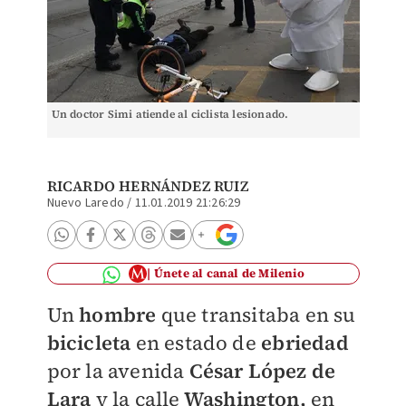
Un doctor Simi atiende al ciclista lesionado.
RICARDO HERNÁNDEZ RUIZ
Nuevo Laredo
/
11.01.2019 21:26:29
Únete al canal de Milenio
Un
hombre
que transitaba en su
bicicleta
en estado de
ebriedad
por la avenida
César López de
Lara
y la calle
Washington,
en