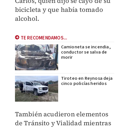
Carlos, quien dijo se cayó de su
bicicleta y que había tomado
alcohol.
TE RECOMENDAMOS...
Camioneta se incendia,
conductor se salva de
morir
Tiroteo en Reynosa deja
cinco policías heridos
También acudieron elementos
de Tránsito y Vialidad mientras