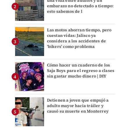
una vida entre adultos y un
embarazo no detectado a tiempo:
esto sabemos de l
Las motos ahorran tiempo, pero
cuestan vidas: Jalisco ya
considera a los accidentes de
'bikers' como problema
Cómo hacer un cuaderno de los
Saja Boys para el regreso a clases
sin gastar mucho dinero | DIY
Detienen a joven que empujó a
adulto mayor hacia tráiler y
causó su muerte en Monterrey