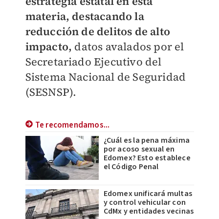
estrategia estatal en esta
materia, destacando la
reducción de delitos de alto
impacto,
datos avalados por el
Secretariado Ejecutivo del
Sistema Nacional de Seguridad
(SESNSP).
Te recomendamos...
¿Cuál es la pena máxima
por acoso sexual en
Edomex? Esto establece
el Código Penal
Edomex unificará multas
y control vehicular con
CdMx y entidades vecinas