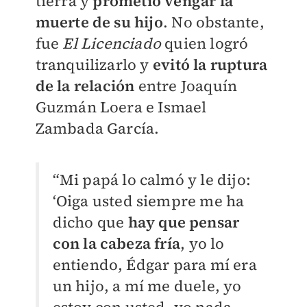
tierra y
prometió vengar la
muerte de su hijo
. No obstante,
fue
El Licenciado
quien logró
tranquilizarlo y
evitó la ruptura
de la relación
entre Joaquín
Guzmán Loera e Ismael
Zambada García.
“Mi papá lo calmó y le dijo:
‘Oiga usted siempre me ha
dicho que
hay que pensar
con la cabeza fría
, yo lo
entiendo, Édgar para mí era
un hijo, a mí me duele, yo