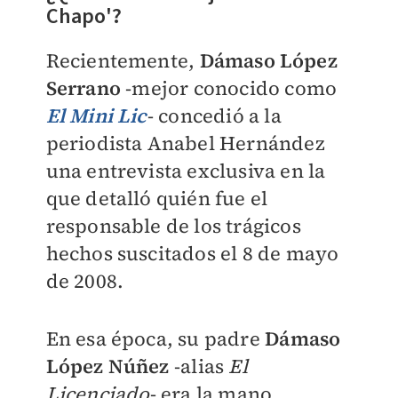
Chapo'?
Recientemente,
Dámaso López
Serrano
-mejor conocido como
El Mini Lic
- concedió a la
periodista Anabel Hernández
una entrevista exclusiva en la
que detalló quién fue el
responsable de los trágicos
hechos suscitados el 8 de mayo
de 2008.
En esa época, su padre
Dámaso
López Núñez
-alias
El
Licenciado
- era la mano