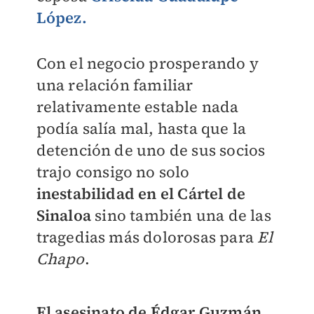
López.
Con el negocio prosperando y
una relación familiar
relativamente estable nada
podía salía mal, hasta que la
detención de uno de sus socios
trajo consigo no solo
inestabilidad en el Cártel de
Sinaloa
sino también una de las
tragedias más dolorosas para
El
Chapo
.
El asesinato de Édgar Guzmán