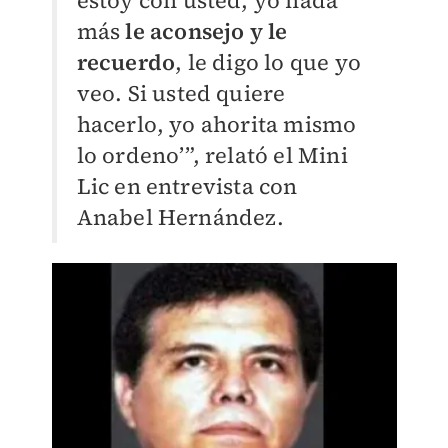
estoy con usted, yo nada
más
le aconsejo y le
recuerdo
, le digo lo que yo
veo. Si usted quiere
hacerlo, yo ahorita mismo
lo ordeno’”, relató el Mini
Lic en entrevista con
Anabel Hernández.