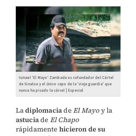
Ismael 'El Mayo' Zambada es cofundador del Cártel
de Sinaloa y el único capo de la 'vieja guardia' que
nunca ha pisado la cárcel | Especial
La
diplomacia
de
El Mayo
y la
astucia
de
El Chapo
rápidamente
hicieron de su