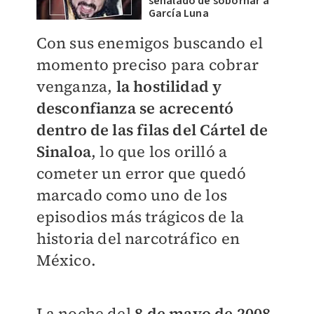
señalado de sobornar a
García Luna
Con sus enemigos buscando el
momento preciso para cobrar
venganza,
la hostilidad y
desconfianza se acrecentó
dentro de las filas del Cártel de
Sinaloa
, lo que los orilló a
cometer un error que quedó
marcado como uno de los
episodios más trágicos de la
historia del narcotráfico en
México.
La noche del
8 de mayo de 2008
,