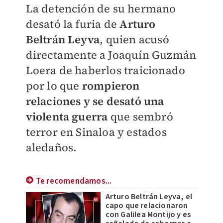
La detención de su hermano
desató la furia de
Arturo
Beltrán Leyva
, quien acusó
directamente a Joaquín Guzmán
Loera de haberlos traicionado
por lo que
rompieron
relaciones y se desató una
violenta guerra
que sembró
terror en Sinaloa y estados
aledaños.
Te recomendamos...
Arturo Beltrán Leyva, el
capo que relacionaron
con Galilea Montijo y es