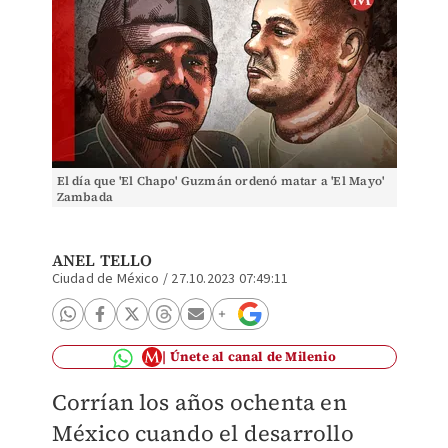
El día que 'El Chapo' Guzmán ordenó matar a 'El Mayo'
Zambada
ANEL TELLO
Ciudad de México
/
27.10.2023 07:49:11
Únete al canal de Milenio
Corrían los años ochenta en
México cuando el desarrollo