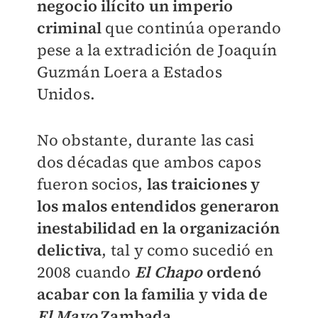
negocio ilícito un imperio
criminal
que continúa operando
pese a la extradición de Joaquín
Guzmán Loera a Estados
Unidos.
No obstante, durante las casi
dos décadas que ambos capos
fueron socios,
las traiciones y
los malos entendidos generaron
inestabilidad en la organización
delictiva
, tal y como sucedió en
2008 cuando
El Chapo
ordenó
acabar con la familia y vida de
El Mayo
Zambada.