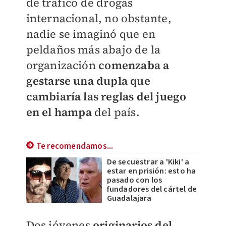
de tráfico de drogas
internacional, no obstante,
nadie se imaginó que en
peldaños más abajo de la
organización
comenzaba a
gestarse una dupla que
cambiaría las reglas del juego
en el hampa
del país.
Te recomendamos...
De secuestrar a 'Kiki' a
estar en prisión: esto ha
pasado con los
fundadores del cártel de
Guadalajara
Dos jóvenes
originarios del