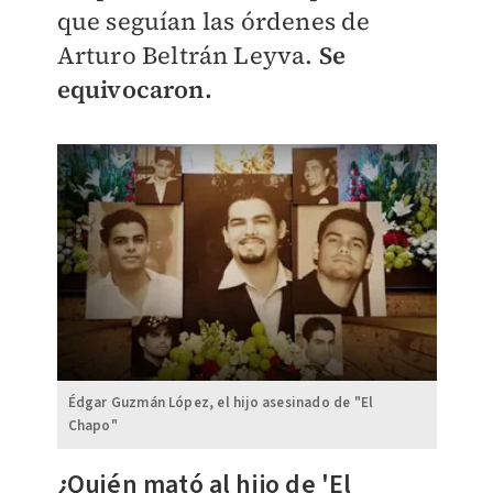
que seguían las órdenes de
Arturo Beltrán Leyva.
Se
equivocaron.
Édgar Guzmán López, el hijo asesinado de "El
Chapo"
¿Quién mató al hijo de 'El