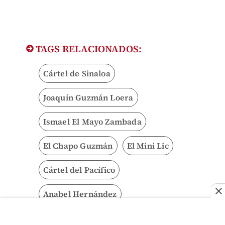
TAGS RELACIONADOS:
Cártel de Sinaloa
Joaquín Guzmán Loera
Ismael El Mayo Zambada
El Chapo Guzmán
El Mini Lic
Cártel del Pacífico
Anabel Hernández
Contenido Propio