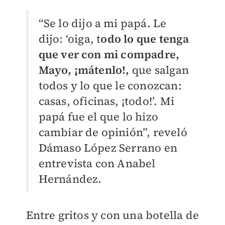
“Se lo dijo a mi papá. Le
dijo: ‘oiga, t
odo lo que tenga
que ver con mi compadre,
Mayo, ¡mátenlo!,
que salgan
todos y lo que le conozcan:
casas, oficinas, ¡todo!’. Mi
papá fue el que lo hizo
cambiar de opinión”, reveló
Dámaso López Serrano en
entrevista con Anabel
Hernández.
Entre gritos y con una botella de