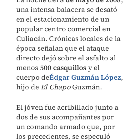
una intensa balacera se desató
en el estacionamiento de un
popular centro comercial en
Culiacán. Crónicas locales de la
época señalan que el ataque
directo dejó sobre el asfalto al
menos
500 casquillos
y el
cuerpo de
Édgar Guzmán López
,
hijo de
El Chapo
Guzmán.
El jóven fue acribillado junto a
dos de sus acompañantes por
un comando armado que, por
los precedentes, se especuló