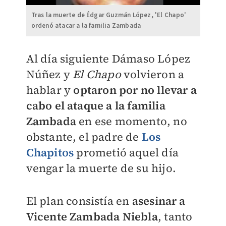
Tras la muerte de Édgar Guzmán López, 'El Chapo'
ordenó atacar a la familia Zambada
Al día siguiente Dámaso López
Núñez y
El Chapo
volvieron a
hablar y
optaron por no llevar a
cabo el ataque a la familia
Zambada
en ese momento, no
obstante, el padre de
Los
Chapitos
prometió aquel día
vengar la muerte de su hijo.
El plan consistía en
asesinar a
Vicente Zambada Niebla
, tanto