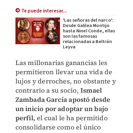
Te puede interesar...
'Las señoras del narco':
Desde Galilea Montijo
hasta Ninel Conde, ellas
son las famosas
relacionadas a Beltrán
Leyva
Las millonarias ganancias les
permitieron llevar una vida de
lujos y derroches, no obstante y
contrario a su socio,
Ismael
Zambada García apostó desde
un inicio por adoptar un bajo
perfil,
el cual le ha permitido
consolidarse como el único