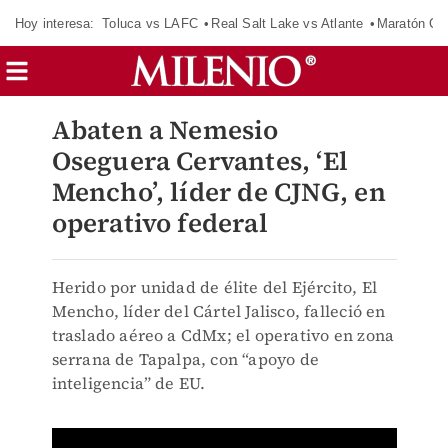
Hoy interesa:
Toluca vs LAFC
Real Salt Lake vs Atlante
Maratón C
Abaten a Nemesio
Oseguera Cervantes, ‘El
Mencho’, líder de CJNG, en
operativo federal
Herido por unidad de élite del Ejército, El
Mencho, líder del Cártel Jalisco, falleció en
traslado aéreo a CdMx; el operativo en zona
serrana de Tapalpa, con “apoyo de
inteligencia” de EU.