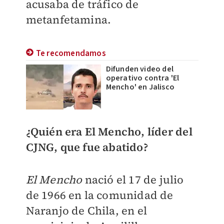
acusaba de tráfico de
metanfetamina.
Te recomendamos
Difunden video del
operativo contra 'El
Mencho' en Jalisco
¿Quién era El Mencho, líder del
CJNG, que fue abatido?
El Mencho
nació el 17 de julio
de 1966 en la comunidad de
Naranjo de Chila, en el