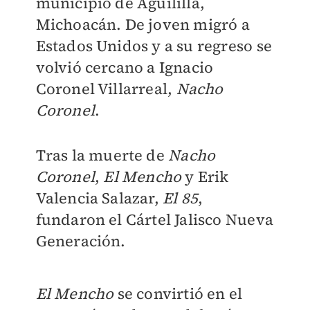
municipio de Aguililla,
Michoacán. De joven migró a
Estados Unidos y a su regreso se
volvió cercano a Ignacio
Coronel Villarreal,
Nacho
Coronel
.
Tras la muerte de
Nacho
Coronel
,
El Mencho
y Erik
Valencia Salazar,
El 85
,
fundaron el Cártel Jalisco Nueva
Generación.
El Mencho
se convirtió en el