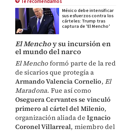
Te recomendamos
México debe intensificar
sus esfuerzos contra los
cárteles: Trump tras
captura de 'El Mencho'
El Mencho
y su incursión en
el mundo del narco
El Mencho
formó parte de la red
de sicarios que protegía a
Armando Valencia Cornelio
,
El
Maradona
. Fue así como
Oseguera Cervantes se vinculó
primero al cártel del Milenio
,
organización aliada de
Ignacio
Coronel Villarreal
, miembro del