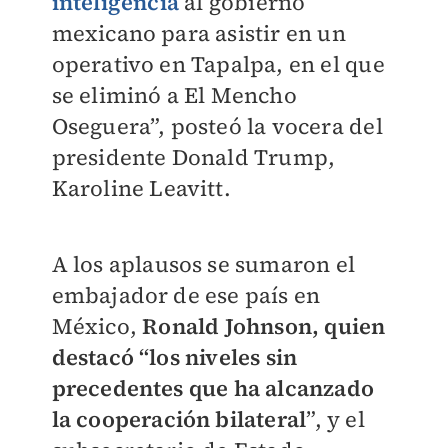
inteligencia
al gobierno
mexicano para asistir en un
operativo en Tapalpa, en el que
se eliminó a El Mencho
Oseguera”, posteó la vocera del
presidente Donald Trump,
Karoline Leavitt.
A los aplausos se sumaron el
embajador de ese país en
México,
Ronald Johnson, quien
destacó “los niveles sin
precedentes que ha alcanzado
la cooperación bilateral
”, y el