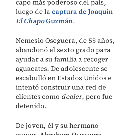
capo más poderoso del país,
luego de la
captura de Joaquín
El Chapo
Guzmán
.
Nemesio Oseguera, de 53 años,
abandonó el sexto grado para
ayudar a su familia a recoger
aguacates. De adolescente se
escabulló en Estados Unidos e
intentó construir una red de
clientes como
dealer
, pero fue
detenido.
De joven, él y su hermano
mayor,
Abraham Oseguera,