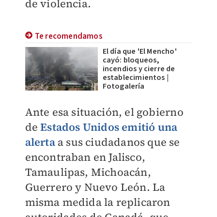
de violencia.
Te recomendamos
El día que 'El Mencho'
cayó: bloqueos,
incendios y cierre de
establecimientos |
Fotogalería
Ante esa situación, el gobierno
de
Estados Unidos emitió una
alerta
a sus ciudadanos que se
encontraban en Jalisco,
Tamaulipas, Michoacán,
Guerrero y Nuevo León. La
misma medida la replicaron