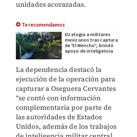
unidades acorazadas.
Te recomendamos
EU elogia a militares
mexicanos tras captura
de 'El Mencho'; brindó
apoyo de inteligencia
La dependencia destacó la
ejecución de la operación para
capturar a Oseguera Cervantes
“se contó con información
complementaria por parte de
las autoridades de Estados
Unidos, además de los trabajos
de inteligencia militar central,